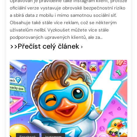
Upravován je pravidelně také Instagram klient, protože
oficiální verze vystavuje obrovské bezpečnostní riziko
a sbírá data z mobilu i mimo samotnou sociální síť.
Obsahuje také stále více reklam, což se některým
uživatelům nelíbí. Vyzkoušet můžete více stále
podporovaných upravených klientů, ale za…
>>Přečíst celý článek
Facebook
Instagram