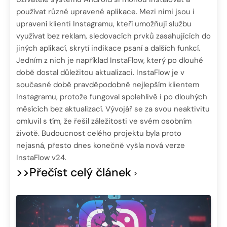
používat různé upravené aplikace. Mezi nimi jsou i
upravení klienti Instagramu, kteří umožňují službu
využívat bez reklam, sledovacích prvků zasahujících do
jiných aplikací, skrytí indikace psaní a dalších funkcí.
Jedním z nich je například InstaFlow, který po dlouhé
době dostal důležitou aktualizaci. InstaFlow je v
současné době pravděpodobně nejlepším klientem
Instagramu, protože fungoval spolehlivě i po dlouhých
měsících bez aktualizací. Vývojář se za svou neaktivitu
omluvil s tím, že řešil záležitosti ve svém osobním
životě. Budoucnost celého projektu byla proto
nejasná, přesto dnes konečně vyšla nová verze
InstaFlow v24.
>>Přečíst celý článek