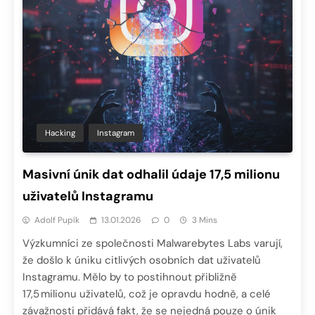
Hacking
Instagram
Masivní únik dat odhalil údaje 17,5 milionu
uživatelů Instagramu
Adolf Pupík
13.01.2026
0
3 Mins
Výzkumníci ze společnosti Malwarebytes Labs varují,
že došlo k úniku citlivých osobních dat uživatelů
Instagramu. Mělo by to postihnout přibližně
17,5 milionu uživatelů, což je opravdu hodně, a celé
závažnosti přidává fakt, že se nejedná pouze o únik