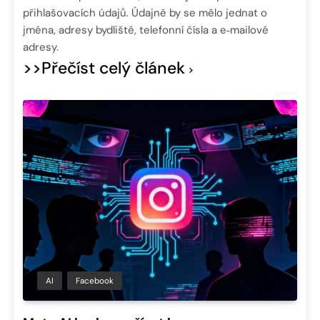
přihlašovacích údajů. Údajně by se mělo jednat o
jména, adresy bydliště, telefonní čísla a e‑mailové
adresy.
>>Přečíst celý článek
AI
Facebook