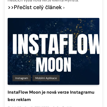
mesících vyšla nová verze klienta MyInsta.
>>Přečíst celý článek
Instagram
Mobilní Aplikace
InstaFlow Moon je nová verze Instagramu
bez reklam