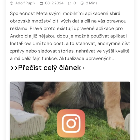
Adolf Pupík
08.12.2024
0
2 Mins
Společnost Meta svými mobilními aplikacemi sbírá
obrovské množství citlivých dat a cílí na vás otravnou
reklamu. Právě proto existují upravené aplikace pro
Android a již nějakou dobu je možné používat aplikaci
InstaFlow. Umí toho dost, a to stahovat, anonymně číst
zprávy nebo sledovat stories, nahrávat ve vyšší kvalitě
a má další fajn funkce. Aktualizace upravených…
>>Přečíst celý článek