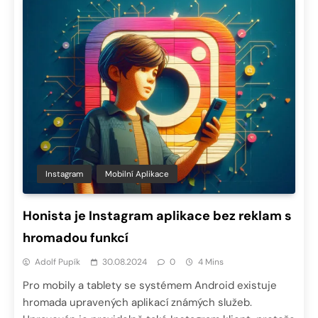
Instagram
Mobilní Aplikace
Honista je Instagram aplikace bez reklam s
hromadou funkcí
Adolf Pupík
30.08.2024
0
4 Mins
Pro mobily a tablety se systémem Android existuje
hromada upravených aplikací známých služeb.