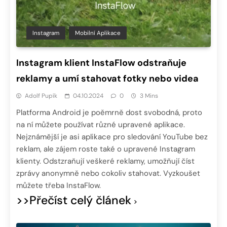
Instagram
Mobilní Aplikace
Instagram klient InstaFlow odstraňuje
reklamy a umí stahovat fotky nebo videa
Adolf Pupík
04.10.2024
0
3 Mins
Platforma Android je poěmrně dost svobodná, proto
na ní můžete používat různé upravené aplikace.
Nejznámější je asi aplikace pro sledování YouTube bez
reklam, ale zájem roste také o upravené Instagram
klienty. Odstzraňují veškeré reklamy, umožňují číst
zprávy anonymně nebo cokoliv stahovat. Vyzkoušet
můžete třeba InstaFlow.
>>Přečíst celý článek