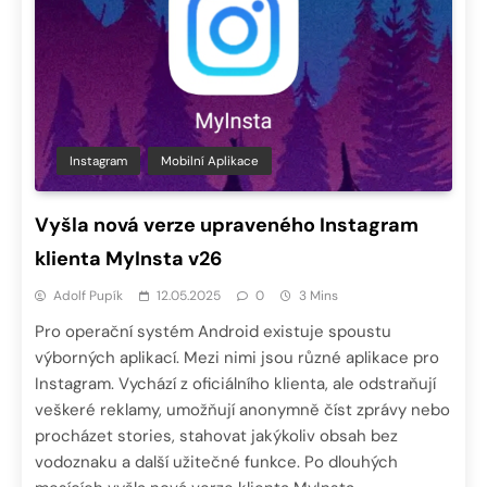
Instagram
Mobilní Aplikace
Vyšla nová verze upraveného Instagram
klienta MyInsta v26
Adolf Pupík
12.05.2025
0
3 Mins
Pro operační systém Android existuje spoustu
výborných aplikací. Mezi nimi jsou různé aplikace pro
Instagram. Vychází z oficiálního klienta, ale odstraňují
veškeré reklamy, umožňují anonymně číst zprávy nebo
procházet stories, stahovat jakýkoliv obsah bez
vodoznaku a další užitečné funkce. Po dlouhých