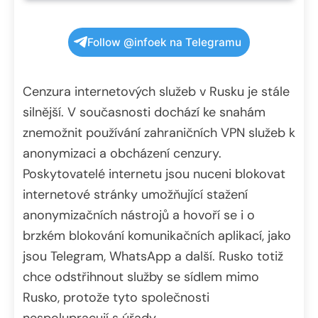
Follow @infoek na Telegramu
Cenzura internetových služeb v Rusku je stále
silnější. V současnosti dochází ke snahám
znemožnit používání zahraničních VPN služeb k
anonymizaci a obcházení cenzury.
Poskytovatelé internetu jsou nuceni blokovat
internetové stránky umožňující stažení
anonymizačních nástrojů a hovoří se i o
brzkém blokování komunikačních aplikací, jako
jsou Telegram, WhatsApp a další. Rusko totiž
chce odstřihnout služby se sídlem mimo
Rusko, protože tyto společnosti
nespolupracují s úřady.