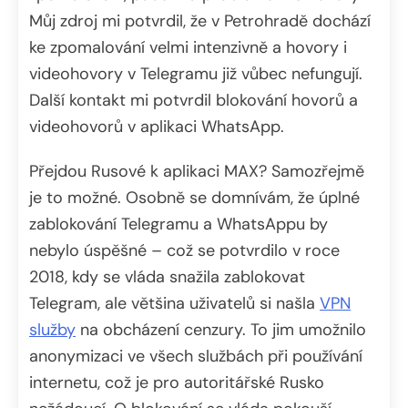
Můj zdroj mi potvrdil, že v Petrohradě dochází
ke zpomalování velmi intenzivně a hovory i
videohovory v Telegramu již vůbec nefungují.
Další kontakt mi potvrdil blokování hovorů a
videohovorů v aplikaci WhatsApp.
Přejdou Rusové k aplikaci MAX? Samozřejmě
je to možné. Osobně se domnívám, že úplné
zablokování Telegramu a WhatsAppu by
nebylo úspěšné – což se potvrdilo v roce
2018, kdy se vláda snažila zablokovat
Telegram, ale většina uživatelů si našla
VPN
služby
na obcházení cenzury. To jim umožnilo
anonymizaci ve všech službách při používání
internetu, což je pro autoritářské Rusko