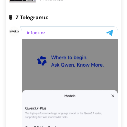
Z Telegramu: