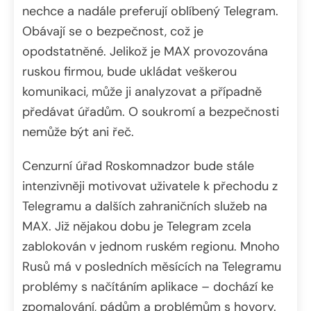
nechce a nadále preferují oblíbený Telegram.
Obávají se o bezpečnost, což je
opodstatněné. Jelikož je MAX provozována
ruskou firmou, bude ukládat veškerou
komunikaci, může ji analyzovat a případně
předávat úřadům. O soukromí a bezpečnosti
nemůže být ani řeč.
Cenzurní úřad Roskomnadzor bude stále
intenzivněji motivovat uživatele k přechodu z
Telegramu a dalších zahraničních služeb na
MAX. Již nějakou dobu je Telegram zcela
zablokován v jednom ruském regionu. Mnoho
Rusů má v posledních měsících na Telegramu
problémy s načítáním aplikace – dochází ke
zpomalování, pádům a problémům s hovory.