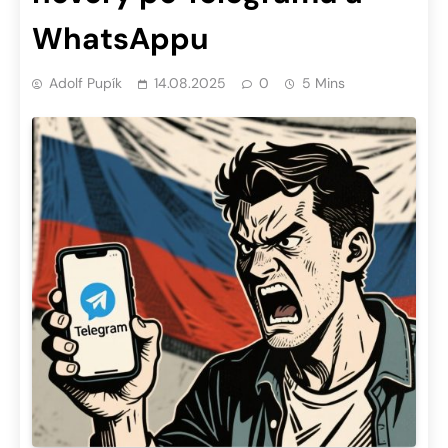
WhatsAppu
Adolf Pupík
14.08.2025
0
5 Mins