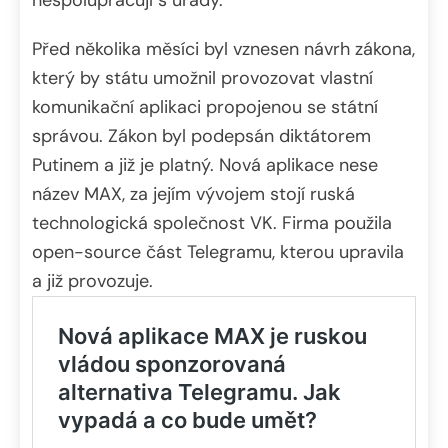
Před několika měsíci byl vznesen návrh zákona,
který by státu umožnil provozovat vlastní
komunikační aplikaci propojenou se státní
správou. Zákon byl podepsán diktátorem
Putinem a již je platný. Nová aplikace nese
název MAX, za jejím vývojem stojí ruská
technologická společnost VK. Firma použila
open-source část Telegramu, kterou upravila
a již provozuje.