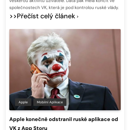
veškerou aktivitu uživatele. Data pak měla končit ve
společnostech VK, která je pod kontrolou ruské vlády.
>>Přečíst celý článek
Apple
Mobilní Aplikace
Apple konečně odstranil ruské aplikace od
VK z App Storu