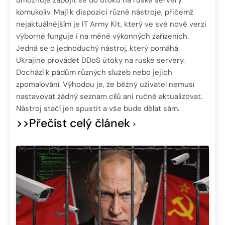
komukoliv. Mají k dispozici různé nástroje, přičemž
nejaktuálnějším je IT Army Kit, který ve své nové verzi
výborně funguje i na méně výkonných zařízeních.
Jedná se o jednoduchý nástroj, který pomáhá
Ukrajině provádět DDoS útoky na ruské servery.
Dochází k pádům různých služeb nebo jejich
zpomalování. Výhodou je, že běžný uživatel nemusí
nastavovat žádný seznam cílů ani ručně aktualizovat.
Nástroj stačí jen spustit a vše bude dělat sám.
>>Přečíst celý článek