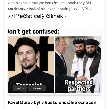
vlna blokací a ruským bankám jsou odebírány SSL
certifikáty. Masivní blokování hostingů kvůli VPN…
>>Přečíst celý článek
Rusko
Telegram
Pavel Durov byl v Rusku oficiálně označen