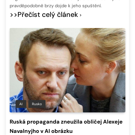
pravděpodobně brzy dojde k jeho spuštění.
>>Přečíst celý článek
AI
Rusko
Ruská propaganda zneužila obličej Alexeje
Navalnyjho v AI obrázku