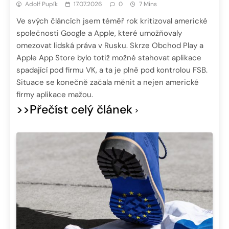
Adolf Pupík
17.07.2026
0
7 Mins
Ve svých článcích jsem téměř rok kritizoval americké
společnosti Google a Apple, které umožňovaly
omezovat lidská práva v Rusku. Skrze Obchod Play a
Apple App Store bylo totiž možné stahovat aplikace
spadající pod firmu VK, a ta je plně pod kontrolou FSB.
Situace se konečně začala měnit a nejen americké
firmy aplikace mažou.
>>Přečíst celý článek