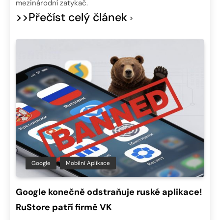
mezinárodní zatykač.
>>Přečíst celý článek
Google
Mobilní Aplikace
Google konečně odstraňuje ruské aplikace!
RuStore patří firmě VK