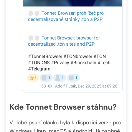
Kde Tonnet Browser stáhnu?
V době psaní článku byla k dispozici verze pro
Windows, Linux, macOS a Android. Já osobně