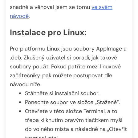
snadné a věnoval jsem se tomu
ve svém
návodě
.
Instalace pro Linux:
Pro platformu Linux jsou soubory AppImage a
.deb. Zkušený uživatel si poradí, jak takové
soubory použít. Pokud patříte mezi linuxové
začátečníky, pak můžete postupovat dle
návodu níže.
Stáhněte si instalační soubor.
Ponechte soubor ve složce „Stažené“.
Otevřete v této složce Terminal, a to
třeba kliknutím pravým tlačítkem myši
do volného místa a následně na „Otevřít
terminal zde“.