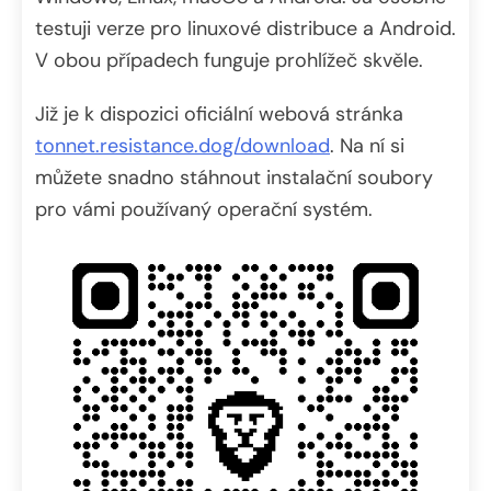
testuji verze pro linuxové distribuce a Android.
V obou případech funguje prohlížeč skvěle.
Již je k dispozici oficiální webová stránka
tonnet.resistance.dog/download
. Na ní si
můžete snadno stáhnout instalační soubory
pro vámi používaný operační systém.