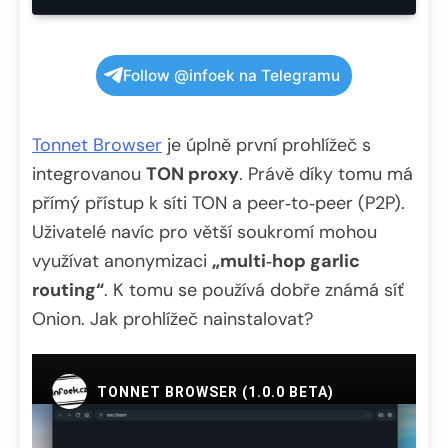
Follow @infoek na Telegramu
Tonnet Browser
je úplně první prohlížeč s
integrovanou
TON proxy
. Právě díky tomu má
přímý přístup k síti TON a peer‑to‑peer (P2P).
Uživatelé navíc pro větší soukromí mohou
využívat anonymizaci
„multi‑hop garlic
routing“
. K tomu se používá dobře známá síť
Onion. Jak prohlížeč nainstalovat?