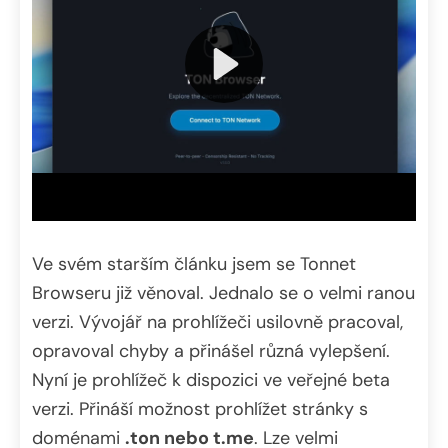
Ve svém starším článku jsem se Tonnet
Browseru již věnoval. Jednalo se o velmi ranou
verzi. Vývojář na prohlížeči usilovně pracoval,
opravoval chyby a přinášel různá vylepšení.
Nyní je prohlížeč k dispozici ve veřejné beta
verzi. Přináší možnost prohlížet stránky s
doménami
.ton nebo t.me
. Lze velmi