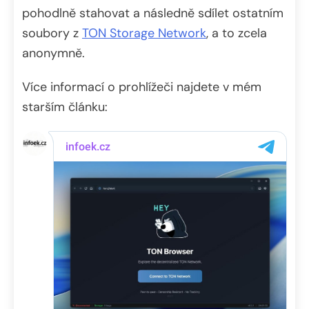
pohodlně stahovat a následně sdílet ostatním
soubory z
TON Storage Network
, a to zcela
anonymně.
Více informací o prohlížeči najdete v mém
starším článku: