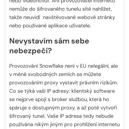
nebo videohovor. Ani provozovatel internetu
nemůže do šifrovaného tunelu sítě nahlížet,
takže neuvidí navštěvované webové stránky
nebo používané aplikace uživatele.
Nevystavím sám sebe
nebezpečí?
Provozování Snowflake není v EU nelegální, ale
v méně svobodných zemích se můžete
provozováním proxy vystavit právním rizikům.
Co se týká vaší IP adresy: klientský software
se nejprve spojí s broker službou, která ho
spáruje s dostupným proxy, a až poté vytvoří
šifrovaný tunel. Vaše IP adresa tedy nebude
používána nikým jiným pro prohlížení internetu