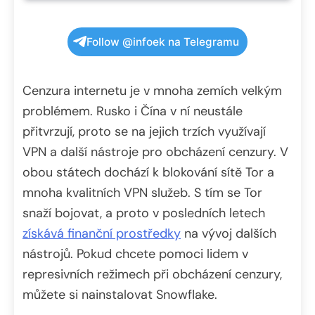
Follow @infoek na Telegramu
Cenzura internetu je v mnoha zemích velkým
problémem. Rusko i Čína v ní neustále
přitvrzují, proto se na jejich trzích využívají
VPN a další nástroje pro obcházení cenzury. V
obou státech dochází k blokování sítě Tor a
mnoha kvalitních VPN služeb. S tím se Tor
snaží bojovat, a proto v posledních letech
získává finanční prostředky
na vývoj dalších
nástrojů. Pokud chcete pomoci lidem v
represivních režimech při obcházení cenzury,
můžete si nainstalovat Snowflake.