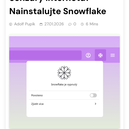
Nainstalujte Snowflake
Adolf Pupík
27.01.2026
0
6 Mins