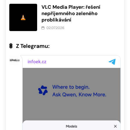
VLC Media Player: řešení
nepříjemného zeleného
problikávání
02.07.2026
Z Telegramu: