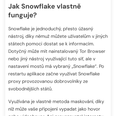
Jak Snowflake vlastně
funguje?
Snowflake je jednoduchý, přesto úžasný
nástroj, díky němuž můžete uživatelům v jiných
státech pomoci dostat se k informacím.
Dotyčný může mít nainstalovaný Tor Browser
nebo jiný nástroj využívající tuto síť, ale v
nastavení mostů má vybraný „Snowflake“. Po
restartu aplikace začne využívat Snowflake
proxy provozovanou dobrovolníky ze
svobodnějších států.
Využívána je vlastně metoda maskování, díky
níž může vaše připojení vypadat jako hovor