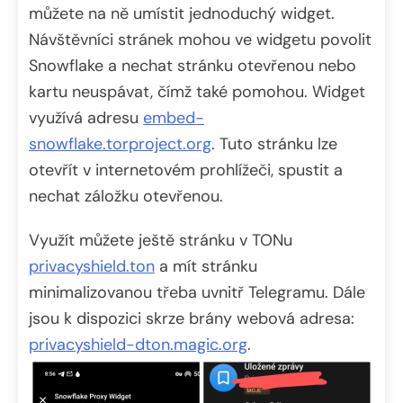
můžete na ně umístit jednoduchý widget.
Návštěvníci stránek mohou ve widgetu povolit
Snowflake a nechat stránku otevřenou nebo
kartu neuspávat, čímž také pomohou. Widget
využívá adresu
embed-
snowflake.torproject.org
. Tuto stránku lze
otevřít v internetovém prohlížeči, spustit a
nechat záložku otevřenou.
Využít můžete ještě stránku v TONu
privacyshield.ton
a mít stránku
minimalizovanou třeba uvnitř Telegramu. Dále
jsou k dispozici skrze brány webová adresa:
privacyshield-dton.magic.org
.