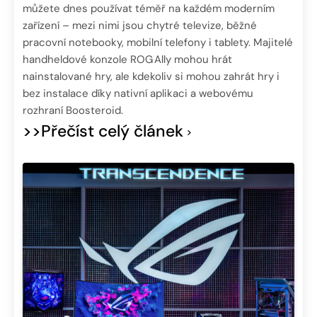
můžete dnes používat téměř na každém moderním
zařízení – mezi nimi jsou chytré televize, běžné
pracovní notebooky, mobilní telefony i tablety. Majitelé
handheldové konzole ROG Ally mohou hrát
nainstalované hry, ale kdekoliv si mohou zahrát hry i
bez instalace díky nativní aplikaci a webovému
rozhraní Boosteroid.
>>Přečíst celý článek