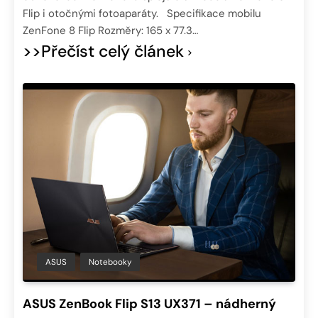
Flip i otočnými fotoaparáty. Specifikace mobilu
ZenFone 8 Flip Rozměry: 165 x 77.3…
>>Přečíst celý článek
ASUS
Notebooky
ASUS ZenBook Flip S13 UX371 – nádherný