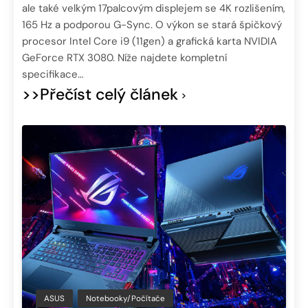
ale také velkým 17palcovým displejem se 4K rozlišením,
165 Hz a podporou G-Sync. O výkon se stará špičkový
procesor Intel Core i9 (11gen) a grafická karta NVIDIA
GeForce RTX 3080. Níže najdete kompletní
specifikace…
>>Přečíst celý článek
ASUS
Notebooky/Počítače