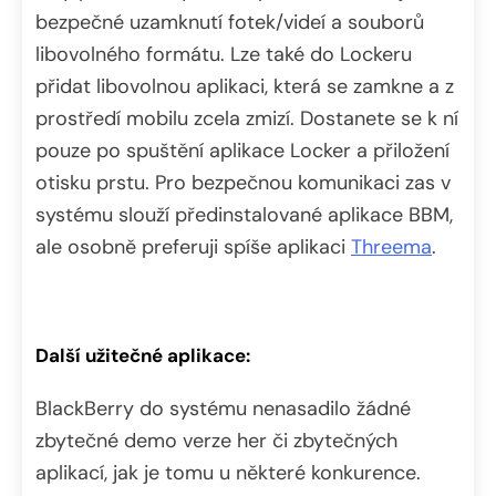
bezpečné uzamknutí fotek/videí a souborů
libovolného formátu. Lze také do Lockeru
přidat libovolnou aplikaci, která se zamkne a z
prostředí mobilu zcela zmizí. Dostanete se k ní
pouze po spuštění aplikace Locker a přiložení
otisku prstu. Pro bezpečnou komunikaci zas v
systému slouží předinstalované aplikace BBM,
ale osobně preferuji spíše aplikaci
Threema
.
Další užitečné aplikace:
BlackBerry do systému nenasadilo žádné
zbytečné demo verze her či zbytečných
aplikací, jak je tomu u některé konkurence.