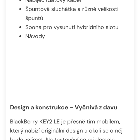
Špuntová sluchátka a různé velikosti
špuntů
Spona pro vysunutí hybridního slotu
Návody
Design a konstrukce – Vyčnívá z davu
BlackBerry KEY2 LE je přesně tím mobilem,
který nabízí originální design a okolí se o něj
bude zajímat. Na testování se mi dostala