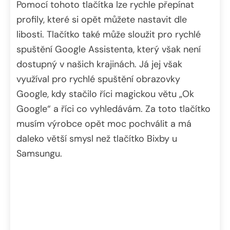
Pomocí tohoto tlačítka lze rychle přepínat
profily, které si opět můžete nastavit dle
libosti. Tlačítko také může sloužit pro rychlé
spuštění Google Assistenta, který však není
dostupný v našich krajinách. Já jej však
využíval pro rychlé spuštění obrazovky
Google, kdy stačilo říci magickou větu „Ok
Google“ a říci co vyhledávám. Za toto tlačítko
musím výrobce opět moc pochválit a má
daleko větší smysl než tlačítko Bixby u
Samsungu.