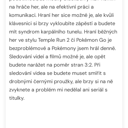
na hráče her, ale na efektivní práci a
komunikaci. Hraní her sice možné je, ale kvůli
klávesnici si brzy vykloubíte zápěstí a budete
mít syndrom karpálního tunelu. Hraní běžných
her ve stylu Temple Run 2 či Pokémon Go je
bezproblémové a Pokémony jsem hrál denně.
Sledování videí a filmů možné je, ale opět
budete narážet na poměr stran 3:2. Při
sledování videa se budete muset smířit s
drobnými černými proužky, ale brzy si na ně
zvyknete a problém mi nedělal ani seriál s
titulky.