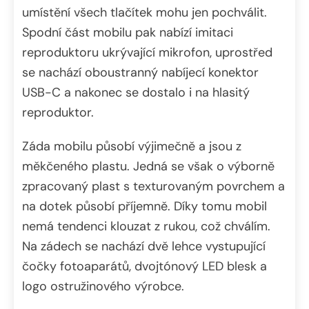
umístění všech tlačítek mohu jen pochválit.
Spodní část mobilu pak nabízí imitaci
reproduktoru ukrývající mikrofon, uprostřed
se nachází oboustranný nabíjecí konektor
USB-C a nakonec se dostalo i na hlasitý
reproduktor.
Záda mobilu působí výjimečně a jsou z
měkčeného plastu. Jedná se však o výborně
zpracovaný plast s texturovaným povrchem a
na dotek působí příjemně. Díky tomu mobil
nemá tendenci klouzat z rukou, což chválím.
Na zádech se nachází dvě lehce vystupující
čočky fotoaparátů, dvojtónový LED blesk a
logo ostružinového výrobce.