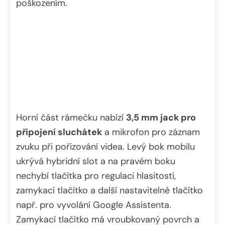
poškozením.
Horní část rámečku nabízí
3,5 mm jack pro
připojení sluchátek
a mikrofon pro záznam
zvuku při pořizování videa. Levý bok mobilu
ukrývá hybridní slot a na pravém boku
nechybí tlačítka pro regulaci hlasitosti,
zamykací tlačítko a další nastavitelné tlačítko
např. pro vyvolání Google Assistenta.
Zamykací tlačítko má vroubkovaný povrch a