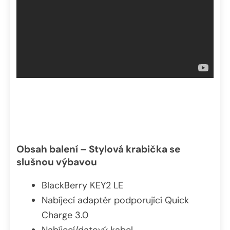
Obsah balení – Stylová krabička se
slušnou výbavou
BlackBerry KEY2 LE
Nabíjecí adaptér podporující Quick
Charge 3.0
Nabíjecí/datový kabel