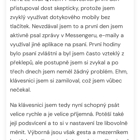
přistupoval dost skepticky, protože jsem
zvyklý využívat dotykového mobily bez
tlačítek. Nevzdával jsem to a první den jsem
aktivně psal zprávy v Messengeru, e-maily a
využíval jiné aplikace na psaní. První hodiny
bylo psaní zvláštní a byl jsem často vzteklý z
překlepů, ale postupně jsem si zvykal a po
třech dnech jsem neměl žádný problém. Ehm,
klávesnici jsem si zamiloval, což jsem vůbec
nečekal.
Na klávesnici jsem tedy nyní schopný psát
velice rychle a je velice příjemná. Potěší také
její podsvícení a to si v nastavení lze libovolně
měnit. Výborná jsou však gesta a mezerníkem