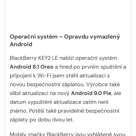
Operační systém – Opravdu vymazlený
Android
BlackBerry KEY2 LE nabízí operační systém
Android 8.1 Oreo
a hned po prvním spuštění a
připojení k Wi-Fi jsem stáhl aktualizaci s
novou bezpečnostní záplatou. Výrobce také
slíbil aktualizaci na nový
Android 9.0 Pie
, ale
datum vypuštění aktualizace zatím není
známo. Potěší také pravidelné bezpečnostní
záplaty po dobu dvou let.
Mobily značky BlackBerry jsou vyhlášené svou