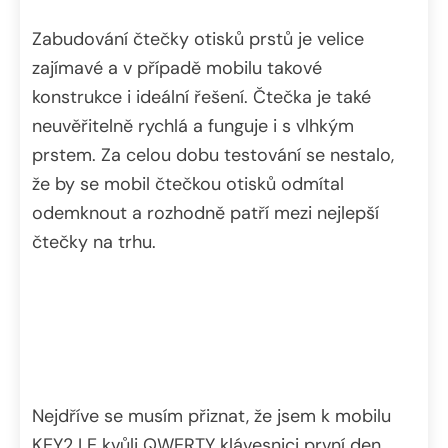
Zabudování čtečky otisků prstů je velice
zajímavé a v případě mobilu takové
konstrukce i ideální řešení. Čtečka je také
neuvěřitelně rychlá a funguje i s vlhkým
prstem. Za celou dobu testování se nestalo,
že by se mobil čtečkou otisků odmítal
odemknout a rozhodně patří mezi nejlepší
čtečky na trhu.
Nejdříve se musím přiznat, že jsem k mobilu
KEY2 LE kvůli QWERTY klávesnici první den