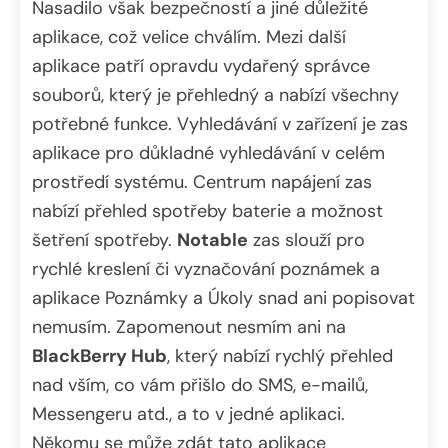
Nasadilo však bezpečností a jiné důležité
aplikace, což velice chválím. Mezi další
aplikace patří opravdu vydařený správce
souborů, který je přehledný a nabízí všechny
potřebné funkce. Vyhledávání v zařízení je zas
aplikace pro důkladné vyhledávání v celém
prostředí systému. Centrum napájení zas
nabízí přehled spotřeby baterie a možnost
šetření spotřeby.
Notable
zas slouží pro
rychlé kreslení či vyznačování poznámek a
aplikace Poznámky a Úkoly snad ani popisovat
nemusím. Zapomenout nesmím ani na
BlackBerry Hub
, který nabízí rychlý přehled
nad vším, co vám přišlo do SMS, e-mailů,
Messengeru atd., a to v jedné aplikaci.
Někomu se může zdát tato aplikace