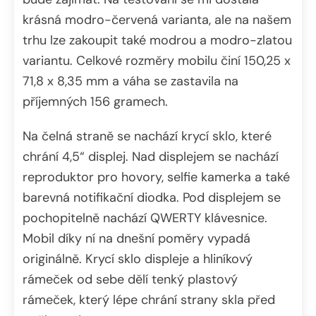
krásná modro-červená varianta, ale na našem
trhu lze zakoupit také modrou a modro-zlatou
variantu. Celkové rozměry mobilu činí 150,25 x
71,8 x 8,35 mm a váha se zastavila na
příjemných 156 gramech.
Na čelná straně se nachází krycí sklo, které
chrání 4,5“ displej. Nad displejem se nachází
reproduktor pro hovory, selfie kamerka a také
barevná notifikační diodka. Pod displejem se
pochopitelně nachází QWERTY klávesnice.
Mobil díky ní na dnešní poměry vypadá
originálně. Krycí sklo displeje a hliníkový
rámeček od sebe dělí tenký plastový
rámeček, který lépe chrání strany skla před