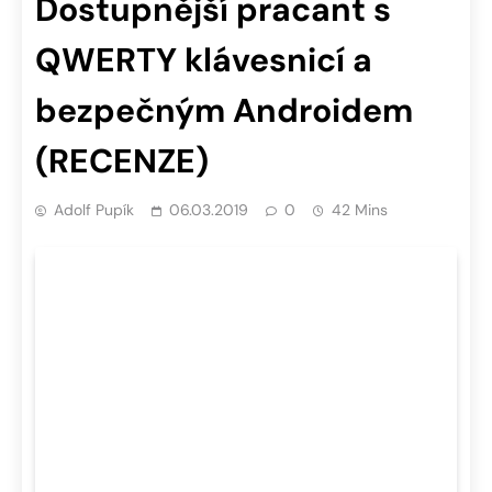
Dostupnější pracant s
QWERTY klávesnicí a
bezpečným Androidem
(RECENZE)
Adolf Pupík
06.03.2019
0
42 Mins