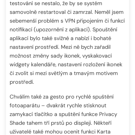
testování se nestalo, že by se systém
samovolně restartoval či zamrzal. Neměl jsem
sebemenší problém s VPN připojením či funkcí
notifikací (upozornění z aplikací). Spouštění
aplikací bylo také svižné a nabízí i bohaté
nastavení prostředí. Mezi ně bych zařadil
možnost změny sady ikonek, vyskakovací
widgety kalendáře, nastavení rozložení ikonek
či zvolit si mezi světlým a tmavým motivem
prostředí.
Chválím také za gesto pro rychlé spuštění
fotoaparátu – dvakrát rychle stisknout
zamykací tlačítko a spuštění funkce Privacy
Shade tahem tří prstů po displeji. Někteří
uživatelé také mohou ocenit funkci Karta