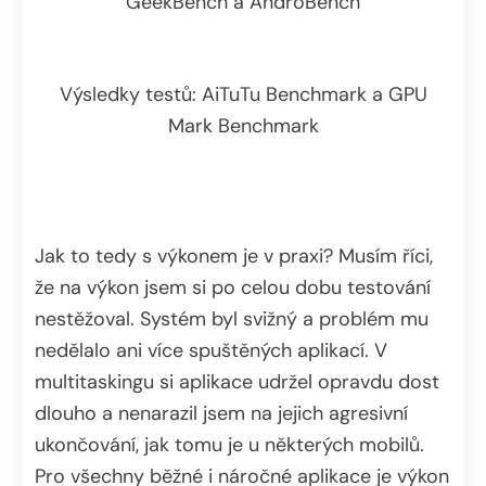
GeekBench a AndroBench
Výsledky testů: AiTuTu Benchmark a GPU
Mark Benchmark
Jak to tedy s výkonem je v praxi? Musím říci,
že na výkon jsem si po celou dobu testování
nestěžoval. Systém byl svižný a problém mu
nedělalo ani více spuštěných aplikací. V
multitaskingu si aplikace udržel opravdu dost
dlouho a nenarazil jsem na jejich agresivní
ukončování, jak tomu je u některých mobilů.
Pro všechny běžné i náročné aplikace je výkon