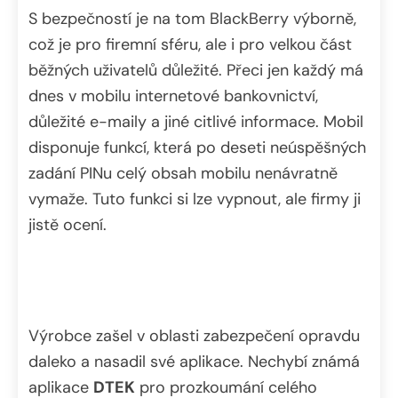
S bezpečností je na tom BlackBerry výborně,
což je pro firemní sféru, ale i pro velkou část
běžných uživatelů důležité. Přeci jen každý má
dnes v mobilu internetové bankovnictví,
důležité e-maily a jiné citlivé informace. Mobil
disponuje funkcí, která po deseti neúspěšných
zadání PINu celý obsah mobilu nenávratně
vymaže. Tuto funkci si lze vypnout, ale firmy ji
jistě ocení.
Výrobce zašel v oblasti zabezpečení opravdu
daleko a nasadil své aplikace. Nechybí známá
aplikace
DTEK
pro prozkoumání celého