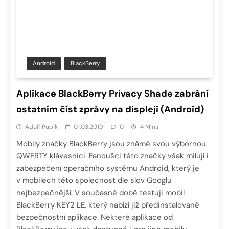
Android
BlackBerry
Aplikace BlackBerry Privacy Shade zabrání
ostatním číst zprávy na displeji (Android)
Adolf Pupík
01.03.2019
0
4 Mins
Mobily značky BlackBerry jsou známé svou výbornou
QWERTY klávesnici. Fanoušci této značky však milují i
zabezpečení operačního systému Android, který je
v mobilech této společnost dle slov Googlu
nejbezpečnější. V současné době testuji mobil
BlackBerry KEY2 LE, který nabízí již předinstalované
bezpečnostní aplikace. Některé aplikace od