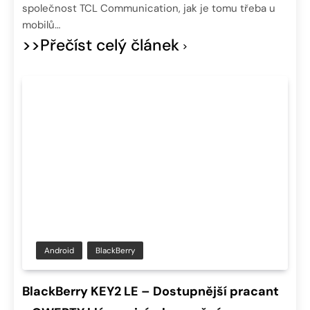
společnost TCL Communication, jak je tomu třeba u
mobilů…
>>Přečíst celý článek
Android
BlackBerry
BlackBerry KEY2 LE – Dostupnější pracant