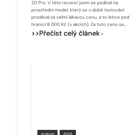
20 Pro. V této recenzi jsem se podíval na
prostřední model, který se v době testování
prodával za velmi lákavou cenu, a to lehce pod
hranicí 8 000 Kč (v akcích). Za tuto cenu se…
>>Přečíst celý článek
Android
ASUS