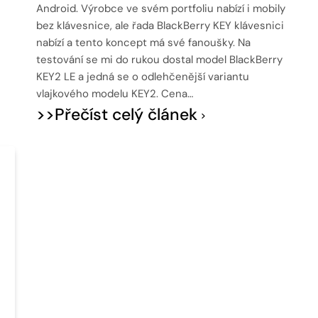
Android. Výrobce ve svém portfoliu nabízí i mobily
bez klávesnice, ale řada BlackBerry KEY klávesnici
nabízí a tento koncept má své fanoušky. Na
testování se mi do rukou dostal model BlackBerry
KEY2 LE a jedná se o odlehčenější variantu
vlajkového modelu KEY2. Cena…
>>Přečíst celý článek