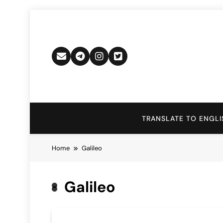
Skip
to
content
TRANSLATE TO ENGLI
Home
Galileo
Galileo