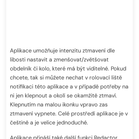
Aplikace umožňuje intenzitu ztmavení dle
libosti nastavit a zmenšovat/zvětšovat
obdelník či kolo, které má být viditelné. Pokud
chcete, tak si můžete nechat v rolovací liště
notifikaci této aplikace a v případě potřeby na
ni jen klepnout a okolí se okamžitě ztmaví.
Klepnutím na malou ikonku vpravo zas
ztmavení vypnete. Celé prostředí aplikace je v
češtině a je velice jednoduché.
Aplikace přináší také další funkci Redactor.