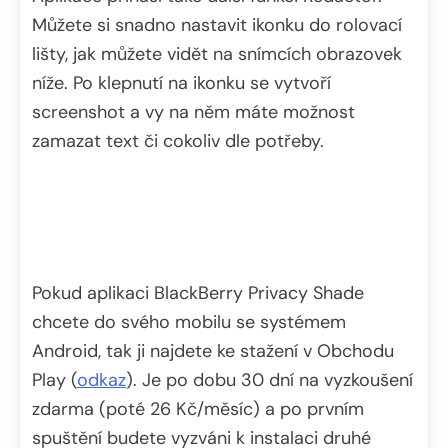
Můžete si snadno nastavit ikonku do rolovací
lišty, jak můžete vidět na snímcích obrazovek
níže. Po klepnutí na ikonku se vytvoří
screenshot a vy na něm máte možnost
zamazat text či cokoliv dle potřeby.
Pokud aplikaci BlackBerry Privacy Shade
chcete do svého mobilu se systémem
Android, tak ji najdete ke stažení v Obchodu
Play (
odkaz
). Je po dobu 30 dní na vyzkoušení
zdarma (poté 26 Kč/měsíc) a po prvním
spuštění budete vyzváni k instalaci druhé