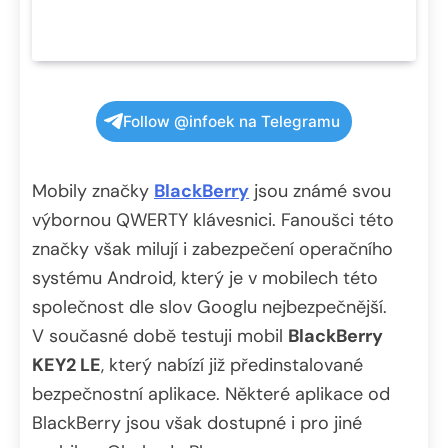
Follow @infoek na Telegramu
Mobily značky
BlackBerry
jsou známé svou
výbornou QWERTY klávesnici. Fanoušci této
značky však milují i zabezpečení operačního
systému Android, který je v mobilech této
společnost dle slov Googlu nejbezpečnější.
V současné době testuji mobil
BlackBerry
KEY2 LE
, který nabízí již předinstalované
bezpečnostní aplikace. Některé aplikace od
BlackBerry jsou však dostupné i pro jiné