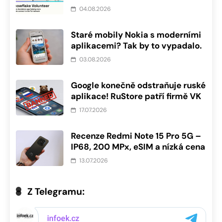
04.08.2026
Staré mobily Nokia s moderními
aplikacemi? Tak by to vypadalo.
03.08.2026
Google konečně odstraňuje ruské
aplikace! RuStore patří firmě VK
17.07.2026
Recenze Redmi Note 15 Pro 5G –
IP68, 200 MPx, eSIM a nízká cena
13.07.2026
Z Telegramu: