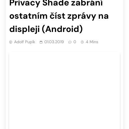
Privacy Shade zabrání
ostatním číst zprávy na
displeji (Android)
Adolf Pupík
01.03.2019
0
4 Mins