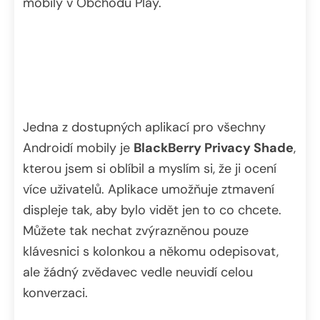
mobily v Obchodu Play.
Jedna z dostupných aplikací pro všechny
Androidí mobily je
BlackBerry Privacy Shade
,
kterou jsem si oblíbil a myslím si, že ji ocení
více uživatelů. Aplikace umožňuje ztmavení
displeje tak, aby bylo vidět jen to co chcete.
Můžete tak nechat zvýrazněnou pouze
klávesnici s kolonkou a někomu odepisovat,
ale žádný zvědavec vedle neuvidí celou
konverzaci.