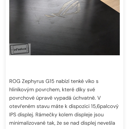
ROG Zephyrus G15 nabízí tenké víko s
hliníkovým povrchem, které díky své
povrchové úpravě vypadá úchvatně. V
otevřeném stavu máte k dispozici 15,6palcový
IPS displej. Rámečky kolem displeje jsou
minimalizované tak, že se nad displej nevešla