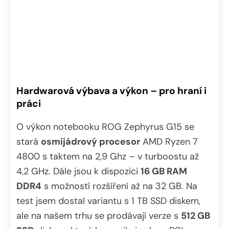
Hardwarová výbava a výkon – pro hraní i
práci
O výkon notebooku ROG Zephyrus G15 se
stará
osmijádrový procesor
AMD Ryzen 7
4800 s taktem na 2,9 Ghz – v turboostu až
4,2 GHz. Dále jsou k dispozici
16 GB RAM
DDR4
s možností rozšíření až na 32 GB. Na
test jsem dostal variantu s 1 TB SSD diskem,
ale na našem trhu se prodávají verze s
512 GB