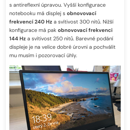
s antireflexní úpravou. Vyšší konfigurace
notebooku má displej s
obnovovací
frekvencí 240 Hz
a svítivost 300 nitů. Nižší
konfigurace má pak
obnovovací frekvenci
144 Hz
a svítivost 250 nitů. Barevné podání
displeje je na velice dobré úrovni a pochválit
mu musím i pozorovací úhly.