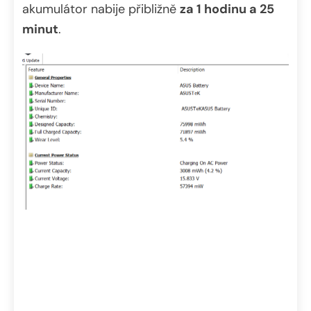
akumulátor nabije přibližně
za 1 hodinu a 25
minut
.