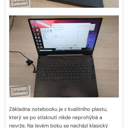
Základna notebooku je z kvalitního plastu,
který se po stisknutí nikde neprohýbá a
nevrže. Na levém boku se nachází klasický