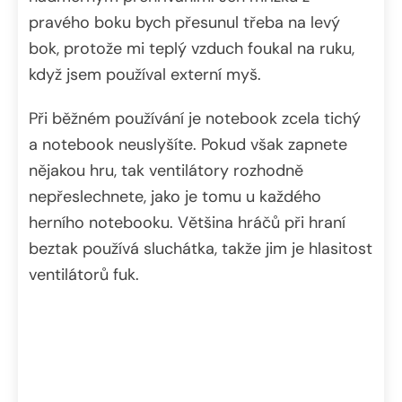
pravého boku bych přesunul třeba na levý
bok, protože mi teplý vzduch foukal na ruku,
když jsem používal externí myš.
Při běžném používání je notebook zcela tichý
a notebook neuslyšíte. Pokud však zapnete
nějakou hru, tak ventilátory rozhodně
nepřeslechnete, jako je tomu u každého
herního notebooku. Většina hráčů při hraní
beztak používá sluchátka, takže jim je hlasitost
ventilátorů fuk.