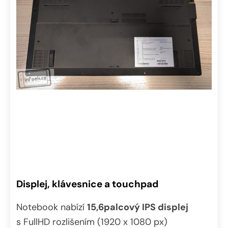
Displej, klávesnice a touchpad
Notebook nabízí
15,6palcový IPS displej
s FullHD rozlišením (1920 x 1080 px)