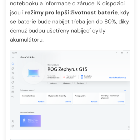
notebooku a informace o záruce. K dispozici
jsou i
režimy pro lepší životnost baterie
, kdy
se baterie bude nabíjet třeba jen do 80%, díky
čemuž budou ušetřeny nabíjecí cykly
akumulátoru.