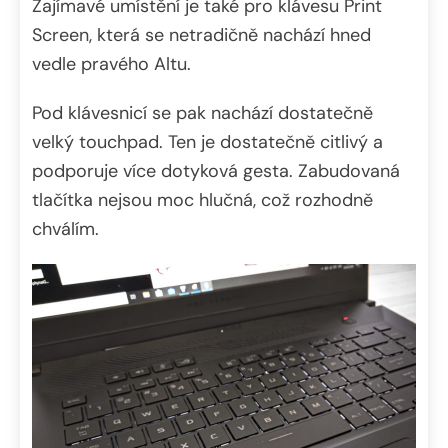
Zajímavé umístění je také pro klávesu Print
Screen, která se netradičně nachází hned
vedle pravého Altu.
Pod klávesnicí se pak nachází dostatečně
velký touchpad. Ten je dostatečně citlivý a
podporuje více dotyková gesta. Zabudovaná
tlačítka nejsou moc hlučná, což rozhodně
chválím.