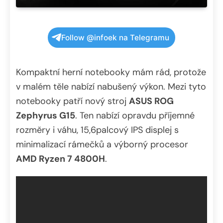
Follow @infoek na Telegramu
Kompaktní herní notebooky mám rád, protože
v malém těle nabízí nabušený výkon. Mezi tyto
notebooky patří nový stroj
ASUS ROG
Zephyrus G15
. Ten nabízí opravdu příjemné
rozměry i váhu, 15,6palcový IPS displej s
minimalizací rámečků a výborný procesor
AMD Ryzen 7 4800H
.