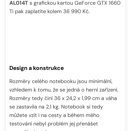
AL014T
s grafickou kartou GeForce GTX 1660
Ti pak zaplatíte kolem 36 990 Kč.
Design a konstrukce
Rozměry celého notebooku jsou minimální,
vzhledem k tomu, že se jedná o herní zařízení.
Rozměry tedy činí 36 x 24,2 x 1,99 cm a váha
se zastavila na 2,1 kg. Notebook si tedy
můžete vzít i na cesty a během mého
testování nebyl problém jej přenášet