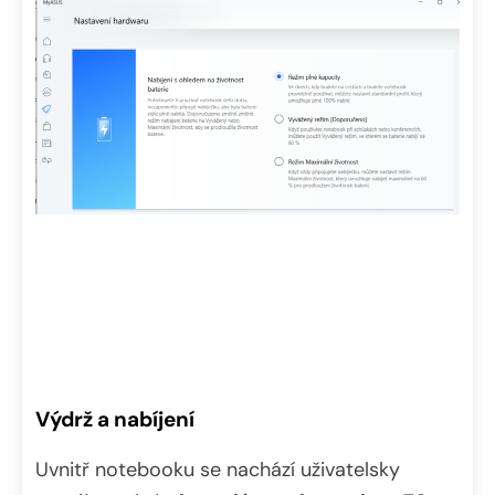
Výdrž a nabíjení
Uvnitř notebooku se nachází uživatelsky