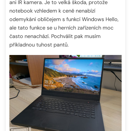
ani IR kamera. Je to velká škoda, protože
notebook vzhledem k ceně nenabízí
odemykání obličejem s funkcí Windows Hello,
ale tato funkce se u herních zařízeních moc
často nenachází. Pochválit pak musím
příkladnou tuhost pantů.