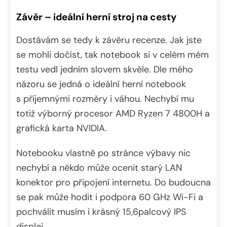
Závěr – ideální herní stroj na cesty
Dostávám se tedy k závěru recenze. Jak jste
se mohli dočíst, tak notebook si v celém mém
testu vedl jedním slovem skvěle. Dle mého
názoru se jedná o ideální herní notebook
s příjemnými rozměry i váhou. Nechybí mu
totiž výborný procesor AMD Ryzen 7 4800H a
grafická karta NVIDIA.
Notebooku vlastně po stránce výbavy nic
nechybí a někdo může ocenit starý LAN
konektor pro připojení internetu. Do budoucna
se pak může hodit i podpora 60 GHz Wi-Fi a
pochválit musím i krásný 15,6palcový IPS
displej.