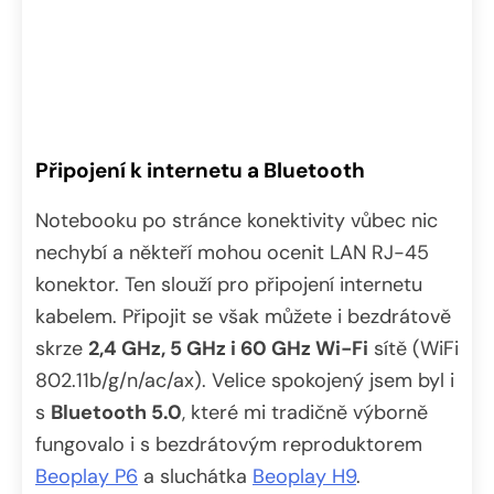
Připojení k internetu a Bluetooth
Notebooku po stránce konektivity vůbec nic
nechybí a někteří mohou ocenit LAN RJ-45
konektor. Ten slouží pro připojení internetu
kabelem. Připojit se však můžete i bezdrátově
skrze
2,4 GHz, 5 GHz i 60 GHz Wi-Fi
sítě (WiFi
802.11b/g/n/ac/ax). Velice spokojený jsem byl i
s
Bluetooth 5.0
, které mi tradičně výborně
fungovalo i s bezdrátovým reproduktorem
Beoplay P6
a sluchátka
Beoplay H9
.