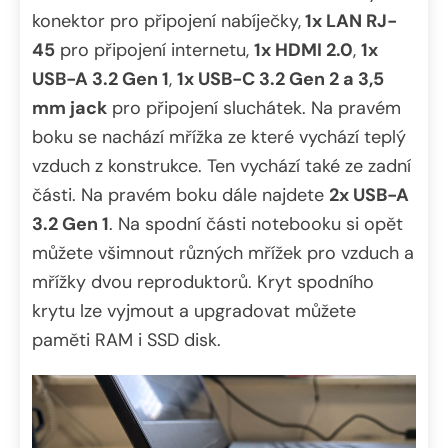
konektor pro připojení nabíječky,
1x LAN RJ-
45
pro připojení internetu,
1x HDMI 2.0
,
1x
USB-A 3.2 Gen 1
,
1x USB-C 3.2 Gen 2 a 3,5
mm jack
pro připojení sluchátek. Na pravém
boku se nachází mřížka ze které vychází teplý
vzduch z konstrukce. Ten vychází také ze zadní
části. Na pravém boku dále najdete
2x USB-A
3.2 Gen 1
. Na spodní části notebooku si opět
můžete všimnout různých mřížek pro vzduch a
mřížky dvou reproduktorů. Kryt spodního
krytu lze vyjmout a upgradovat můžete
paměti RAM i SSD disk.