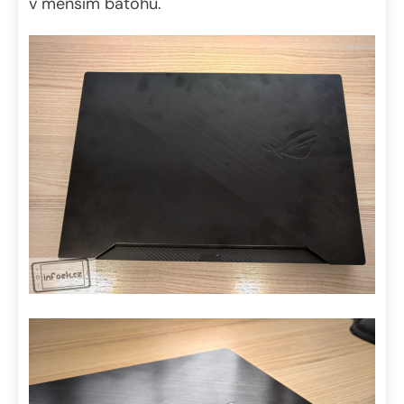
v menším batohu.