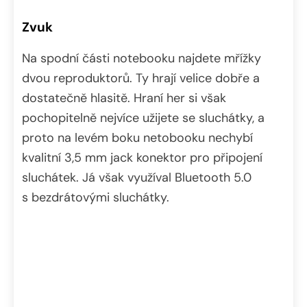
Zvuk
Na spodní části notebooku najdete mřížky
dvou reproduktorů. Ty hrají velice dobře a
dostatečně hlasitě. Hraní her si však
pochopitelně nejvíce užijete se sluchátky, a
proto na levém boku netobooku nechybí
kvalitní 3,5 mm jack konektor pro připojení
sluchátek. Já však využíval Bluetooth 5.0
s bezdrátovými sluchátky.