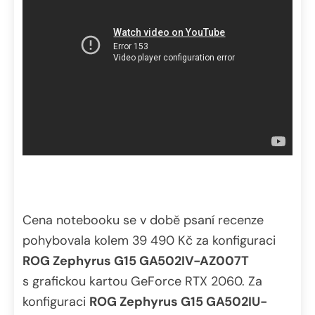
Cena notebooku se v době psaní recenze
pohybovala kolem 39 490 Kč za konfiguraci
ROG Zephyrus G15 GA502IV-AZ007T
s grafickou kartou GeForce RTX 2060. Za
konfiguraci
ROG Zephyrus G15 GA502IU-