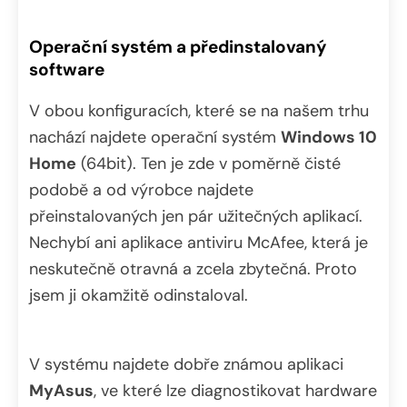
Operační systém a předinstalovaný
software
V obou konfiguracích, které se na našem trhu
nachází najdete operační systém
Windows 10
Home
(64bit). Ten je zde v poměrně čisté
podobě a od výrobce najdete
přeinstalovaných jen pár užitečných aplikací.
Nechybí ani aplikace antiviru McAfee, která je
neskutečně otravná a zcela zbytečná. Proto
jsem ji okamžitě odinstaloval.
V systému najdete dobře známou aplikaci
MyAsus
, ve které lze diagnostikovat hardware