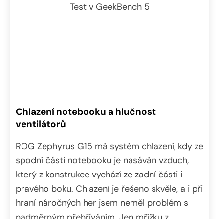
Test v GeekBench 5
Chlazení notebooku a hlučnost
ventilátorů
ROG Zephyrus G15 má systém chlazení, kdy ze
spodní části notebooku je nasáván vzduch,
který z konstrukce vychází ze zadní části i
pravého boku. Chlazení je řešeno skvěle, a i při
hraní náročných her jsem neměl problém s
nadměrným přehříváním. Jen mřížku z