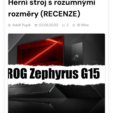
Herní stroj s rozumnými
rozměry (RECENZE)
Adolf Pupík
02.06.2020
2
16 Mins