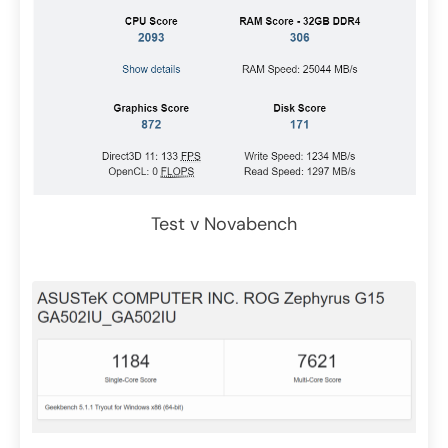
Test v Novabench