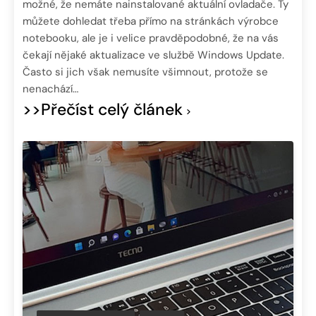
možné, že nemáte nainstalované aktuální ovladače. Ty
můžete dohledat třeba přímo na stránkách výrobce
notebooku, ale je i velice pravděpodobné, že na vás
čekají nějaké aktualizace ve službě Windows Update.
Často si jich však nemusíte všimnout, protože se
nenachází…
>>Přečíst celý článek