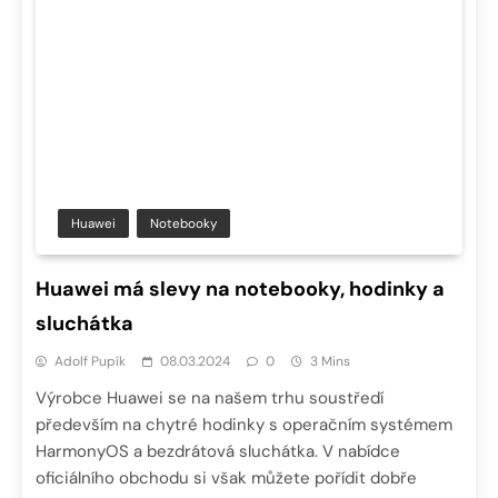
Huawei
Notebooky
Huawei má slevy na notebooky, hodinky a
sluchátka
Adolf Pupík
08.03.2024
0
3 Mins
Výrobce Huawei se na našem trhu soustředí
především na chytré hodinky s operačním systémem
HarmonyOS a bezdrátová sluchátka. V nabídce
oficiálního obchodu si však můžete pořídit dobře