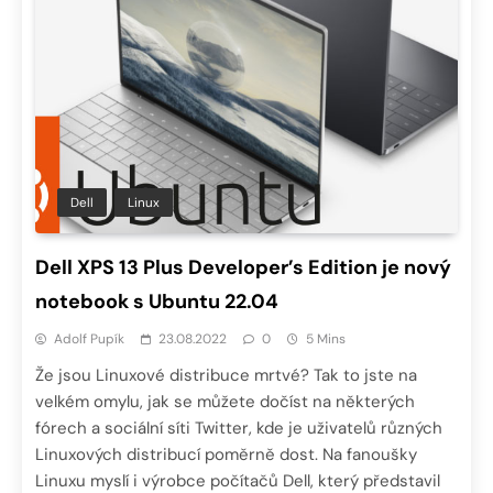
Dell
Linux
Dell XPS 13 Plus Developer’s Edition je nový
notebook s Ubuntu 22.04
Adolf Pupík
23.08.2022
0
5 Mins
Že jsou Linuxové distribuce mrtvé? Tak to jste na
velkém omylu, jak se můžete dočíst na některých
fórech a sociální síti Twitter, kde je uživatelů různých
Linuxových distribucí poměrně dost. Na fanoušky
Linuxu myslí i výrobce počítačů Dell, který představil