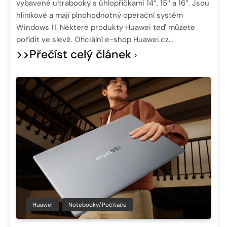
vybavené ultrabooky s úhlopříčkami 14“, 15″ a 16“. Jsou
hliníkové a mají plnohodnotný operační systém
Windows 11. Některé produkty Huawei teď můžete
pořídit ve slevě. Oficiální e-shop Huawei.cz…
>>Přečíst celý článek
Huawei
Notebooky/Počítače