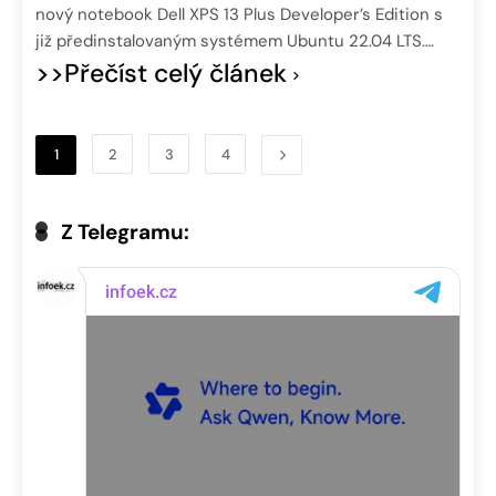
nový notebook Dell XPS 13 Plus Developer’s Edition s
již předinstalovaným systémem Ubuntu 22.04 LTS….
>>Přečíst celý článek
1
2
3
4
Z Telegramu: