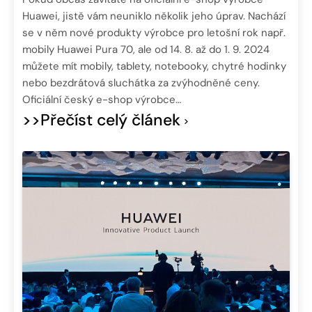
Huawei, jistě vám neuniklo několik jeho úprav. Nachází
se v něm nové produkty výrobce pro letošní rok např.
mobily Huawei Pura 70, ale od 14. 8. až do 1. 9. 2024
můžete mít mobily, tablety, notebooky, chytré hodinky
nebo bezdrátová sluchátka za zvýhodněné ceny.
Oficiální český e-shop výrobce…
>>Přečíst celý článek