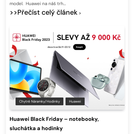
model. Huawei na náš trh…
>>Přečíst celý článek
Chytré Náramky/hodinky
Huawei
Huawei Black Friday – notebooky,
sluchátka a hodinky