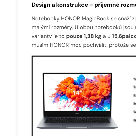
Design a konstrukce – příjemné rozm
Notebooky HONOR MagicBook se snaží za
malými rozměry. U obou notebooků jsou r
varianty je to
pouze 1,38 kg
a u
15,6palco
musím HONOR moc pochválit, protože se 