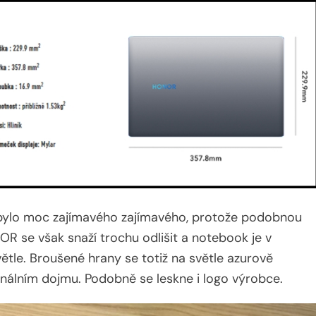
bylo moc zajímavého zajímavého, protože podobnou
OR se však snaží trochu odlišit a notebook je v
tle. Broušené hrany se totiž na světle azurově
inálním dojmu. Podobně se leskne i logo výrobce.