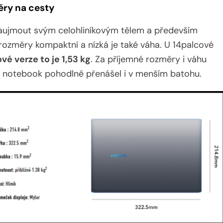
ěry na cesty
ujmout svým celohliníkovým tělem a především
ozměry kompaktní a nízká je také váha. U 14palcové
vé verze to je 1,53 kg
. Za příjemné rozměry i váhu
notebook pohodlně přenášel i v menším batohu.