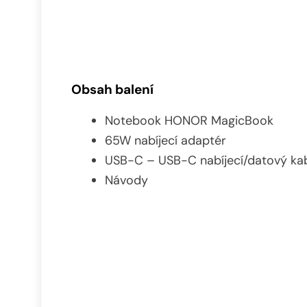
Obsah balení
Notebook HONOR MagicBook
65W nabíjecí adaptér
USB-C – USB-C nabíjecí/datový ka
Návody