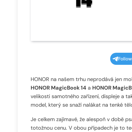
Follo
HONOR na našem trhu neprodává jen mobil
HONOR MagicBook 14
a
HONOR MagicB
velikosti samotného zařízení, displeje a t
model, který se snaží nalákat na tenké těl
Je celkem zajímavé, že alespoň v době ps
totožnou cenu. V obou případech je to t