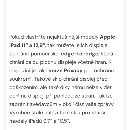
Pokud vlastníte nejaktuálnější modely
Apple
iPad 11“ a 12,9“
, tak můžete jejich displeje
ochránit pomocí skel
edge-to-edge
, která
chrání celou plochu displeje včetně hran. K
dispozici je také
verze Privacy
pro ochranu
soukromí. Takové sklo chrání displej před
poškozením, ale také díky němu nelze vidět
dění na displeji při pohledu ze stran. Tak lze
zabránit zvědavcům v okolí číst vaše zprávy.
Výrobce stále nabízí také skla pro starší
modely iPadů 9,7“ a 10,5“.