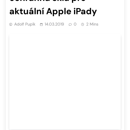
aktuální Apple iPady
Adolf Pupík
14.03.2019
0
2 Mins