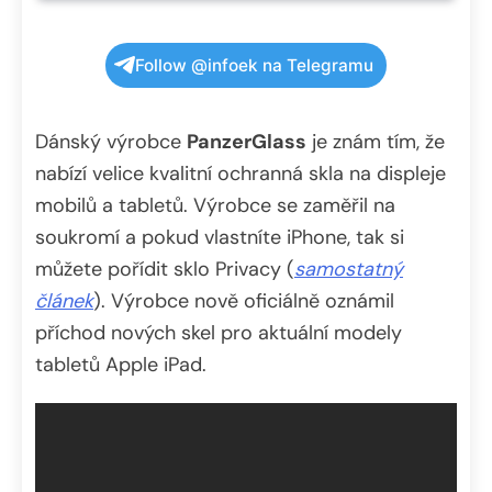
Follow @infoek na Telegramu
Dánský výrobce
PanzerGlass
je znám tím, že
nabízí velice kvalitní ochranná skla na displeje
mobilů a tabletů. Výrobce se zaměřil na
soukromí a pokud vlastníte iPhone, tak si
můžete pořídit sklo Privacy (
samostatný
článek
). Výrobce nově oficiálně oznámil
příchod nových skel pro aktuální modely
tabletů Apple iPad.