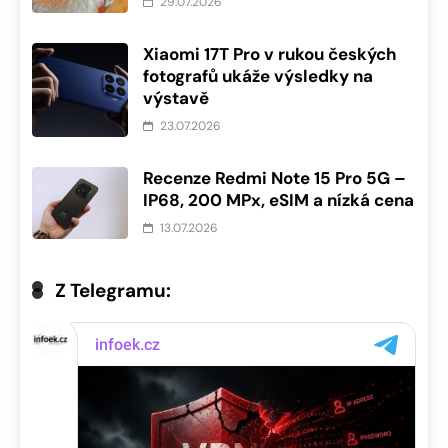
29.07.2026
Xiaomi 17T Pro v rukou českých
fotografů ukáže výsledky na
výstavě
23.07.2026
Recenze Redmi Note 15 Pro 5G –
IP68, 200 MPx, eSIM a nízká cena
13.07.2026
Z Telegramu: