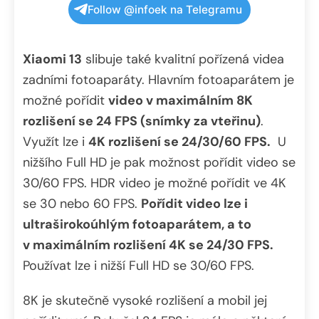
Follow @infoek na Telegramu
Xiaomi 13
slibuje také kvalitní pořízená videa
zadními fotoaparáty. Hlavním fotoaparátem je
možné pořídit
video v maximálním 8K
rozlišení se 24 FPS (snímky za vteřinu)
.
Využít lze i
4K rozlišení se 24/30/60 FPS.
U
nižšího Full HD je pak možnost pořídit video se
30/60 FPS. HDR video je možné pořídit ve 4K
se 30 nebo 60 FPS.
Pořídit video lze i
ultraširokoúhlým fotoaparátem, a to
v maximálním rozlišení 4K se 24/30 FPS.
Používat lze i nižší Full HD se 30/60 FPS.
8K je skutečně vysoké rozlišení a mobil jej