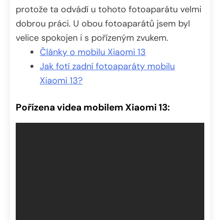
protože ta odvádí u tohoto fotoaparátu velmi
dobrou práci. U obou fotoaparátů jsem byl
velice spokojen i s pořízeným zvukem.
Články o mobilu Xiaomi 13
Jak fotí zadní fotoaparáty mobilu
Xiaomi 13?
Pořízena videa mobilem Xiaomi 13: