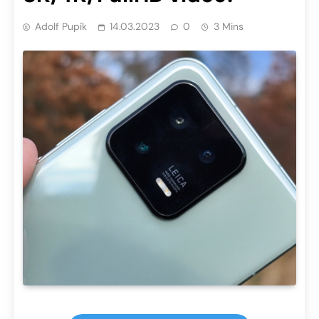
Adolf Pupík
14.03.2023
0
3 Mins