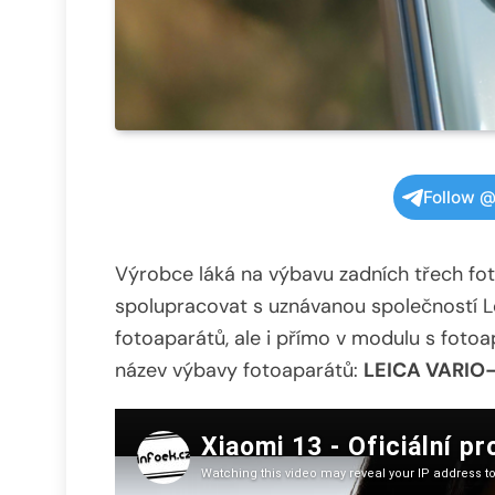
Follow @
Výrobce láká na výbavu zadních třech f
spolupracovat s uznávanou společností Le
fotoaparátů, ale i přímo v modulu s fot
název výbavy fotoaparátů:
LEICA VARIO-