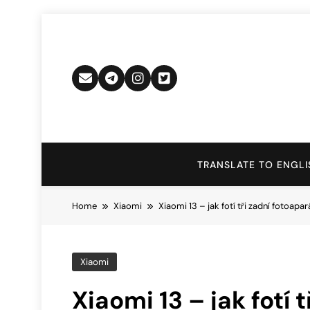
Skip
to
content
TRANSLATE TO ENGLI
Home
Xiaomi
Xiaomi 13 – jak fotí tři zadní fotoapa
Xiaomi
Xiaomi 13 – jak fotí 