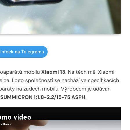
infoek na Telegramu
otoaparátů mobilu
Xiaomi 13
. Na těch měl Xiaomi
ica. Logo společnosti se nachází ve specifikacích
oaparáty na zádech mobilu. Výrobcem je udáván
SUMMICRON 1:1.8-2.2/15-75 ASPH
.