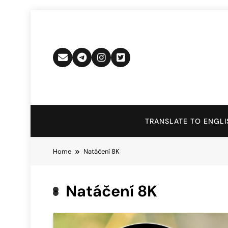
Skip
to
content
TRANSLATE TO ENGLI
Home
Natáčení 8K
Natáčení 8K