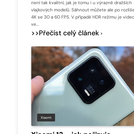
není tak kvalitní, jak je tomu i u výrazně dražších
vlajkových modelů. Sáhnout můžete ale po rozliš
4K se 30 a 60 FPS. V případě HDR režimu je vide
ve…
>>Přečíst celý článek
Xiaomi