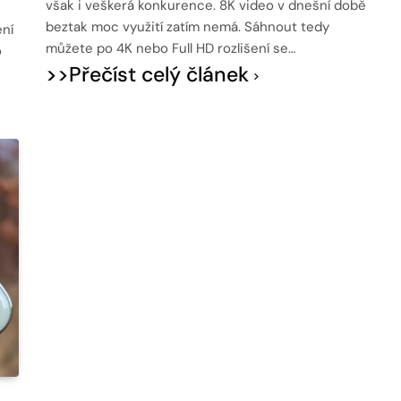
však i veškerá konkurence. 8K video v dnešní době
beztak moc využití zatím nemá. Sáhnout tedy
ení
můžete po 4K nebo Full HD rozlišení se…
o
>>Přečíst celý článek