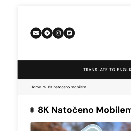
Skip
to
content
TRANSLATE TO ENGLI
Home
8K natočeno mobilem
8K Natočeno Mobile