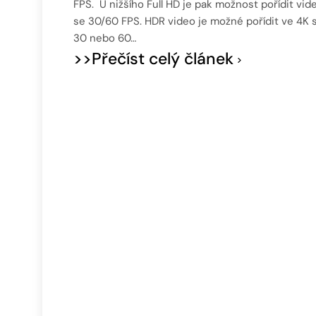
FPS. U nižšího Full HD je pak možnost pořídit vid
se 30/60 FPS. HDR video je možné pořídit ve 4K 
30 nebo 60…
>>Přečíst celý článek