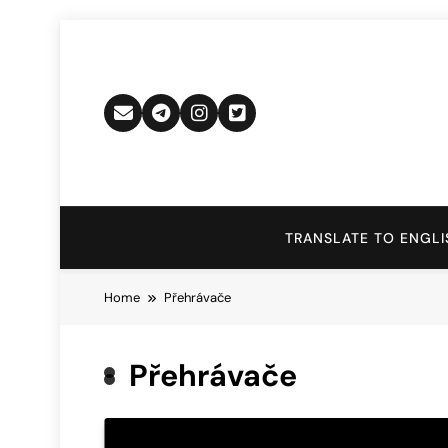
Skip
to
content
TRANSLATE TO ENGLI
Home
Přehrávače
Přehrávače