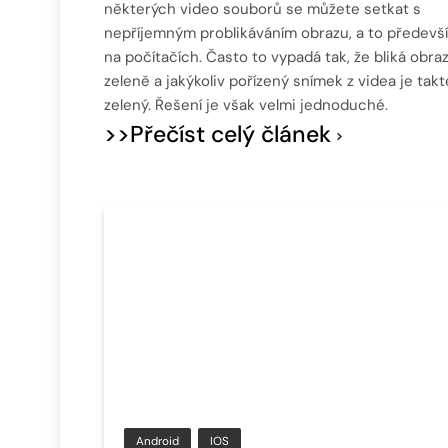
některých video souborů se můžete setkat s
nepříjemným problikáváním obrazu, a to předevš
na počítačích. Často to vypadá tak, že bliká obra
zeleně a jakýkoliv pořízený snímek z videa je takt
zelený. Řešení je však velmi jednoduché.
>>Přečíst celý článek
Android
IOS