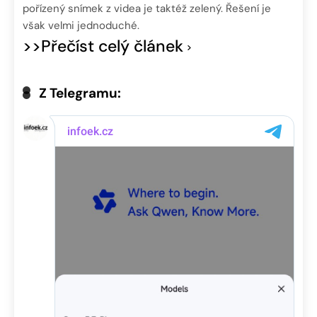
pořízený snímek z videa je taktéž zelený. Řešení je
však velmi jednoduché.
>>Přečíst celý článek
Z Telegramu: