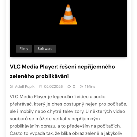
Filmy
Software
VLC Media Player: řešení nepříjemného
zeleného problikávání
Adolf Pupík
02.07.2026
0
1 Mins
VLC Media Player je legendární video a audio
přehrávač, který je dnes dostupný nejen pro počítače,
ale i mobily nebo chytré televizory. U některých video
souborů se můžete setkat s nepříjemným
problikáváním obrazu, a to především na počítačích.
Často to vypadá tak, že bliká obraz zeleně a jakýkoliv