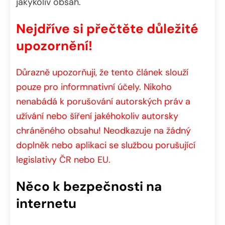
jakýkoliv obsah.
Nejdříve si přečtěte důležité
upozornění!
Důrazně upozorňuji, že tento článek slouží
pouze pro informnativní účely. Nikoho
nenabádá k porušování autorských práv a
užívání nebo šíření jakéhokoliv autorsky
chráněného obsahu! Neodkazuje na žádný
doplněk nebo aplikaci se službou porušující
legislativy ČR nebo EU.
Něco k bezpečnosti na
internetu