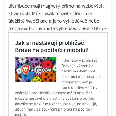
distribuce mají magnety přímo na webových
stránkách. Můžít však můžete cloudové
úložiště WebShare a jeho vyhledávač nebo
třeba svobodný meta vyhledávač SearXNG.cz.