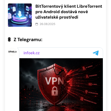
BitTorrentový klient LibreTorrent
pro Android dostává nové
uživatelské prostředí
26.08.2025
Z Telegramu: