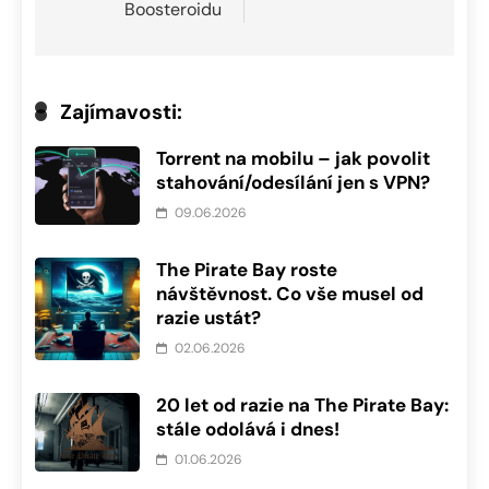
Boosteroidu
Zajímavosti:
Torrent na mobilu – jak povolit
stahování/odesílání jen s VPN?
09.06.2026
The Pirate Bay roste
návštěvnost. Co vše musel od
razie ustát?
02.06.2026
20 let od razie na The Pirate Bay:
stále odolává i dnes!
01.06.2026