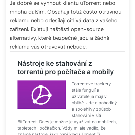
Je dobré se vyhnout klientu uTorrent nebo
mnoha dalším. Obsahují totiž často otravnou
reklamu nebo odesílají citlivá data z vašeho
zařízení. Existují naštěstí open-source
alternativy, které bezpečné jsou a žádná
reklama vás otravovat nebude.