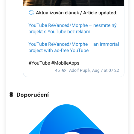
Doporučení