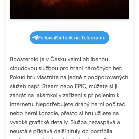
Follow @infoek na Telegramu
Boosteroid je v Česku velmi oblíbenou
cloudovou službou pro hraní náročných her.
Pokud hru vlastníte na jedné z podporovaných
služeb např. Steam nebo EPIC, můžete si ji
zahrát na jakémkoliv zařízení s připojením k
internetu. Nepotřebujete drahý herní počítač
nebo herní konzole, přesto si hru užijete na
vysoké grafické detaily. Služba nezaspává a
neustále přidává další tituly do portfólia