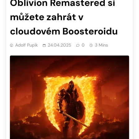
Oblivion Remastered si
můžete zahrát v
cloudovém Boosteroidu
Adolf Pupík
24.04.2025
0
3 Mins