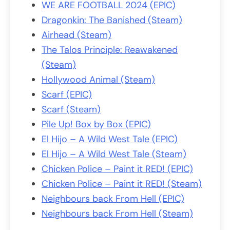
WE ARE FOOTBALL 2024 (EPIC)
Dragonkin: The Banished (Steam)
Airhead (Steam)
The Talos Principle: Reawakened
(Steam)
Hollywood Animal (Steam)
Scarf (EPIC)
Scarf (Steam)
Pile Up! Box by Box (EPIC)
El Hijo – A Wild West Tale (EPIC)
El Hijo – A Wild West Tale (Steam)
Chicken Police – Paint it RED! (EPIC)
Chicken Police – Paint it RED! (Steam)
Neighbours back From Hell (EPIC)
Neighbours back From Hell (Steam)