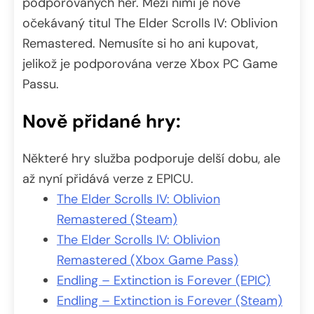
podporovaných her. Mezi nimi je nově
očekávaný titul The Elder Scrolls IV: Oblivion
Remastered. Nemusíte si ho ani kupovat,
jelikož je podporována verze Xbox PC Game
Passu.
Nově přidané hry:
Některé hry služba podporuje delší dobu, ale
až nyní přidává verze z EPICU.
The Elder Scrolls IV: Oblivion
Remastered (Steam)
The Elder Scrolls IV: Oblivion
Remastered (Xbox Game Pass)
Endling – Extinction is Forever (EPIC)
Endling – Extinction is Forever (Steam)