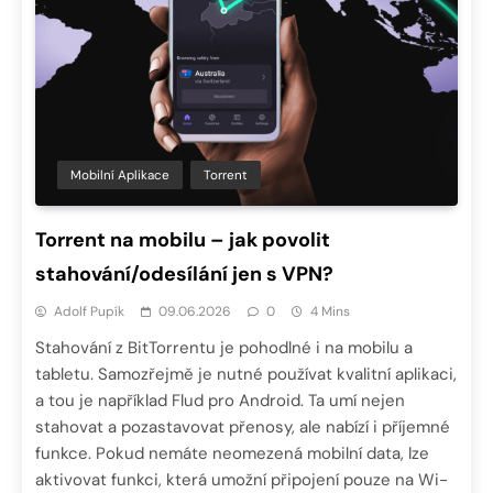
Mobilní Aplikace
Torrent
Torrent na mobilu – jak povolit
stahování/odesílání jen s VPN?
Adolf Pupík
09.06.2026
0
4 Mins
Stahování z BitTorrentu je pohodlné i na mobilu a
tabletu. Samozřejmě je nutné používat kvalitní aplikaci,
a tou je například Flud pro Android. Ta umí nejen
stahovat a pozastavovat přenosy, ale nabízí i příjemné
funkce. Pokud nemáte neomezená mobilní data, lze
aktivovat funkci, která umožní připojení pouze na Wi-