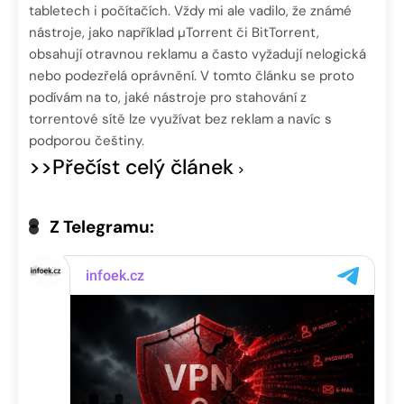
tabletech i počítačích. Vždy mi ale vadilo, že známé
nástroje, jako například µTorrent či BitTorrent,
obsahují otravnou reklamu a často vyžadují nelogická
nebo podezřelá oprávnění. V tomto článku se proto
podívám na to, jaké nástroje pro stahování z
torrentové sítě lze využívat bez reklam a navíc s
podporou češtiny.
>>Přečíst celý článek
Z Telegramu: