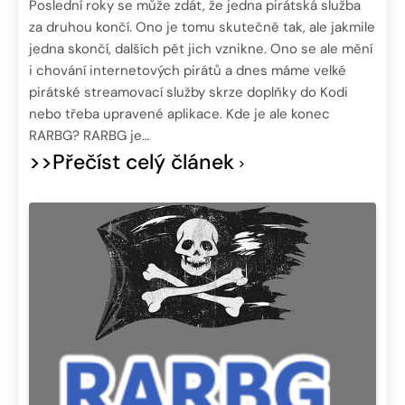
Poslední roky se může zdát, že jedna pirátská služba
za druhou končí. Ono je tomu skutečně tak, ale jakmile
jedna skončí, dalších pět jich vznikne. Ono se ale mění
i chování internetových pirátů a dnes máme velké
pirátské streamovací služby skrze doplňky do Kodi
nebo třeba upravené aplikace. Kde je ale konec
RARBG? RARBG je…
>>Přečíst celý článek