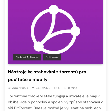
Mobilní Aplikace
Software
Nástroje ke stahování z torrentů pro
počítače a mobily
Adolf Pupík
24.10.2022
0
8 Mins
Torrentové trackery stále fungují a uživatelé je mají v
oblibě. Jde o pohodlný a spolehlivý způsob stahování v
síti BitTorrent. Dnes je možné je využívat na mobilech,