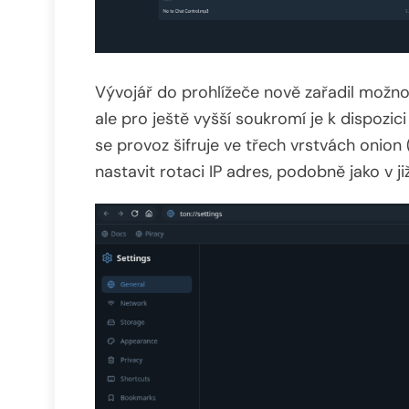
Vývojář do prohlížeče nově zařadil možn
ale pro ještě vyšší soukromí je k dispozic
se provoz šifruje ve třech vrstvách onion
nastavit rotaci IP adres, podobně jako v 