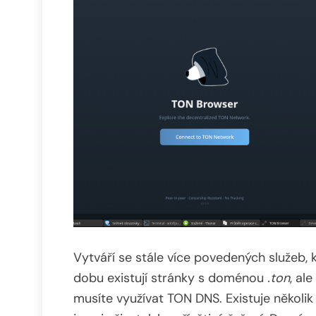
Vytváří se stále více povedených služeb, 
dobu existují stránky s doménou
.ton
, al
musíte využívat TON DNS. Existuje několi