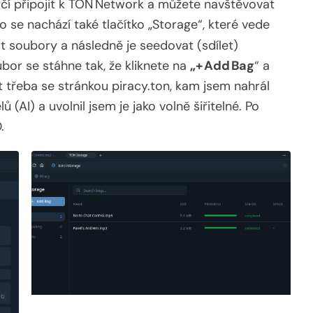
čí připojit k TON Network a můžete navštěvovat
 se nachází také tlačítko „Storage“, které vede
t soubory a následně je seedovat (sdílet)
bor se stáhne tak, že kliknete na
„+ Add Bag
“ a
t třeba se stránkou piracy.ton, kam jsem nahrál
AI) a uvolnil jsem je jako volně šiřitelné. Po
.