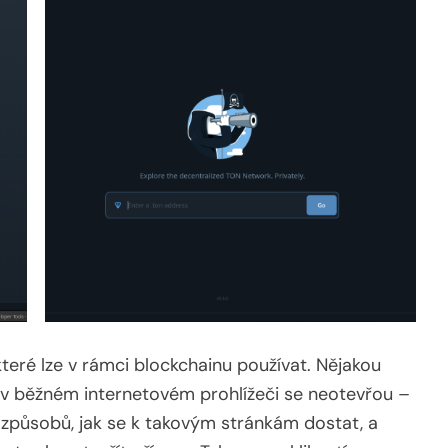
které lze v rámci blockchainu používat. Nějakou
e v běžném internetovém prohlížeči se neotevřou –
k způsobů, jak se k takovým stránkám dostat, a