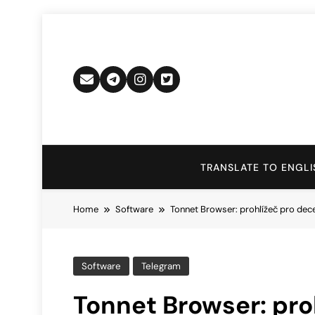
Skip
to
content
TRANSLATE TO ENGLI
Home
Software
Tonnet Browser: prohlížeč pro dece
Software
Telegram
Tonnet Browser: pro