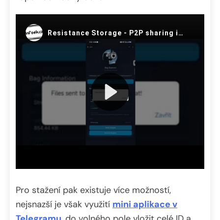
Pro stažení pak existuje více možností,
nejsnazší je však využití
mini aplikace v
Telegramu
, do volného pole vložit celé ID a