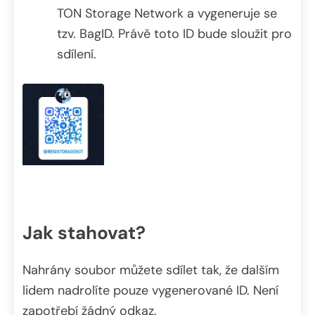
TON Storage Network a vygeneruje se
tzv. BagID. Právě toto ID bude sloužit pro
sdílení.
Jak stahovat?
Nahrány soubor můžete sdílet tak, že dalším
lidem nadrolíte pouze vygenerované ID. Není
zapotřebí žádný odkaz.