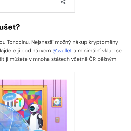
ušet?
orou Toncoinu. Nejsnazší možný nákup kryptoměny
Najdete ji pod názvem
@wallet
a minimální vklad se
dit ji můžete v mnoha státech včetně ČR běžnými