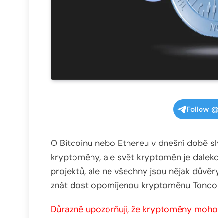
Follow @
O Bitcoinu nebo Ethereu v dnešní době sly
kryptoměny, ale svět kryptoměn je dalek
projektů, ale ne všechny jsou nějak důvěr
znát dost opomíjenou kryptoměnu Toncoin. 
Důrazně upozorňuji, že kryptoměny mohou