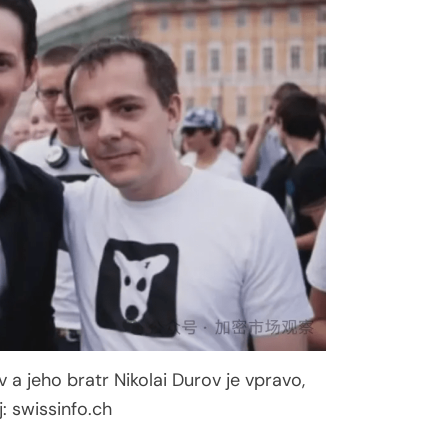
 a jeho bratr Nikolai Durov je vpravo,
j: swissinfo.ch