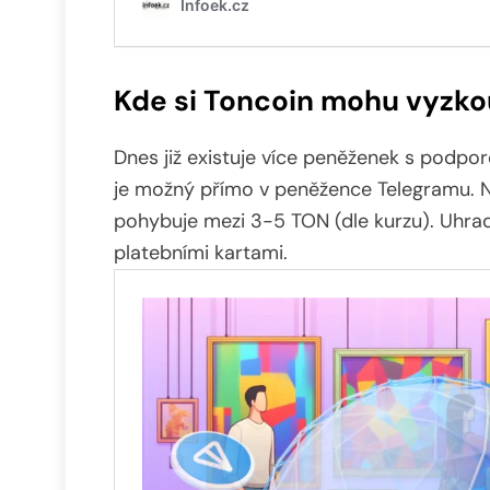
Kde si Toncoin mohu vyzko
Dnes již existuje více peněženek s podp
je možný přímo v peněžence Telegramu. 
pohybuje mezi 3-5 TON (dle kurzu). Uhra
platebními kartami.