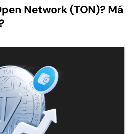
Open Network (TON)? Má
?