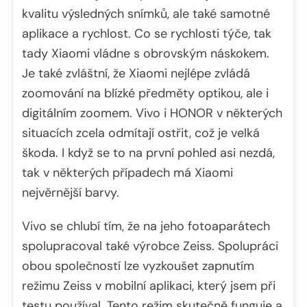
kvalitu výsledných snímků, ale také samotné
aplikace a rychlost. Co se rychlosti týče, tak
tady Xiaomi vládne s obrovským náskokem.
Je také zvláštní, že Xiaomi nejlépe zvládá
zoomování na blízké předměty optikou, ale i
digitálním zoomem. Vivo i HONOR v některých
situacích zcela odmítají ostřit, což je velká
škoda. I když se to na první pohled asi nezdá,
tak v některých případech má Xiaomi
nejvěrnější barvy.
Vivo se chlubí tím, že na jeho fotoaparátech
spolupracoval také výrobce Zeiss. Spolupráci
obou společností lze vyzkoušet zapnutím
režimu Zeiss v mobilní aplikaci, který jsem při
testu používal. Tento režim skutečně funguje a