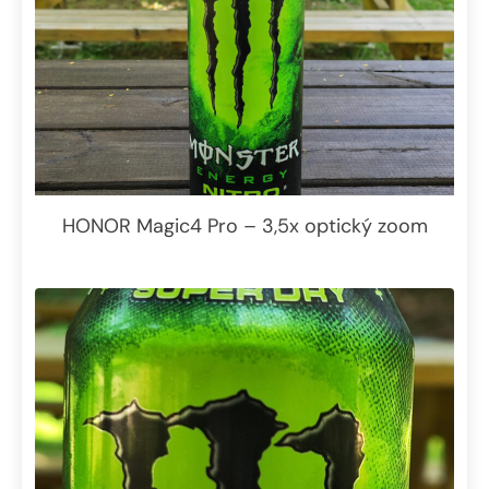
HONOR Magic4 Pro – 3,5x optický zoom