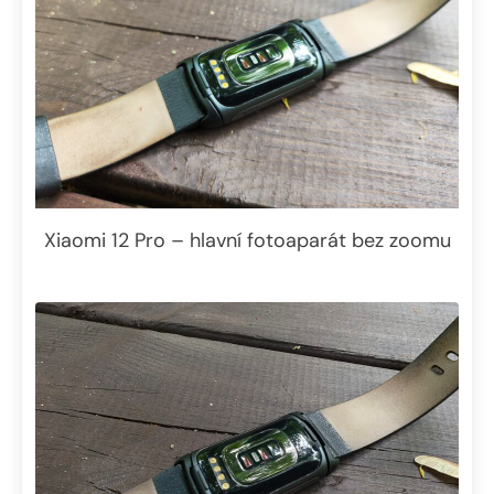
Xiaomi 12 Pro – hlavní fotoaparát bez zoomu