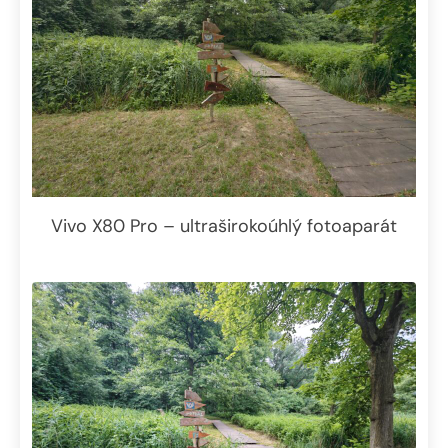
Vivo X80 Pro – ultraširokoúhlý fotoaparát