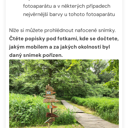
fotoaparátu a v některých případech
nejvěrnější barvy u tohoto fotoaparátu
Níže si můžete prohlédnout nafocené snímky.
Čtěte popisky pod fotkami, kde se dočtete,
jakým mobilem a za jakých okolností byl
daný snímek pořízen.