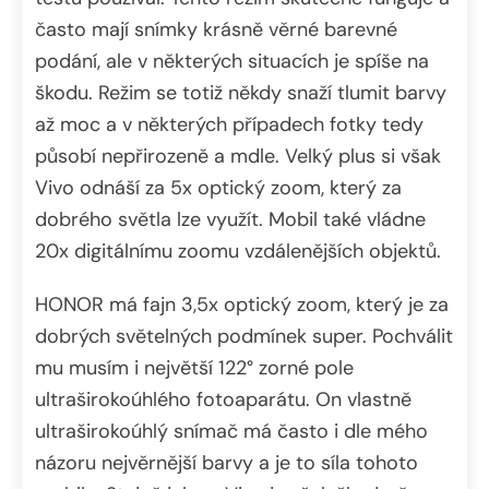
často mají snímky krásně věrné barevné
podání, ale v některých situacích je spíše na
škodu. Režim se totiž někdy snaží tlumit barvy
až moc a v některých případech fotky tedy
působí nepřirozeně a mdle. Velký plus si však
Vivo odnáší za 5x optický zoom, který za
dobrého světla lze využít. Mobil také vládne
20x digitálnímu zoomu vzdálenějších objektů.
HONOR má fajn 3,5x optický zoom, který je za
dobrých světelných podmínek super. Pochválit
mu musím i největší 122° zorné pole
ultraširokoúhlého fotoaparátu. On vlastně
ultraširokoúhlý snímač má často i dle mého
názoru nejvěrnější barvy a je to síla tohoto