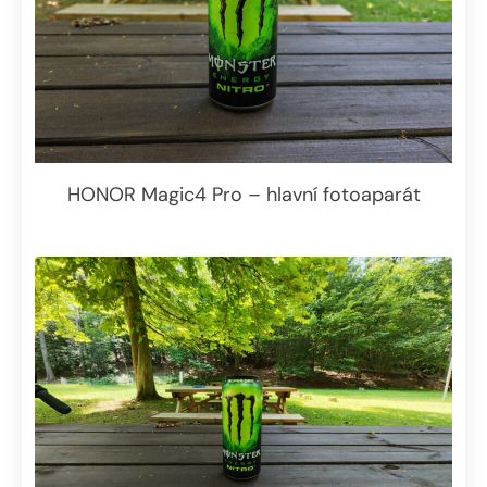
HONOR Magic4 Pro – hlavní fotoaparát