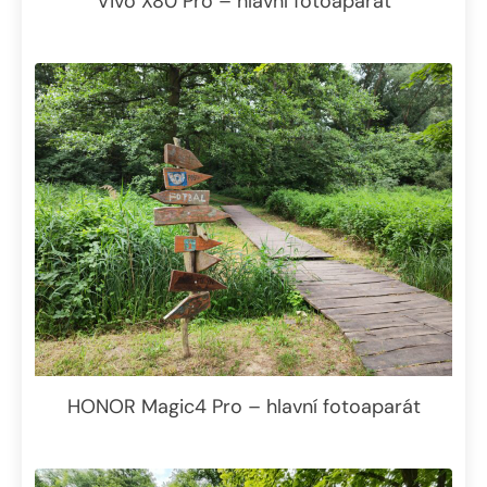
Vivo X80 Pro – hlavní fotoaparát
HONOR Magic4 Pro – hlavní fotoaparát