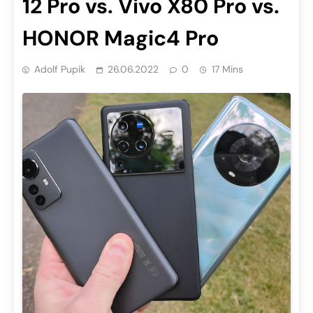
12 Pro vs. Vivo X80 Pro vs.
HONOR Magic4 Pro
Adolf Pupík
26.06.2022
0
17 Mins