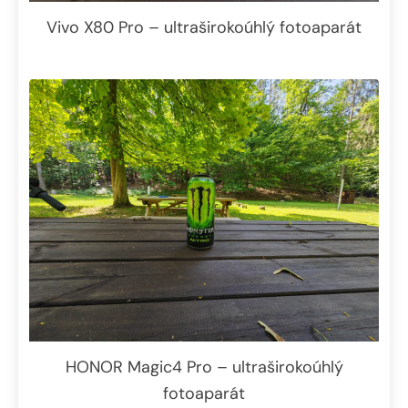
Vivo X80 Pro – ultraširokoúhlý fotoaparát
HONOR Magic4 Pro – ultraširokoúhlý
fotoaparát