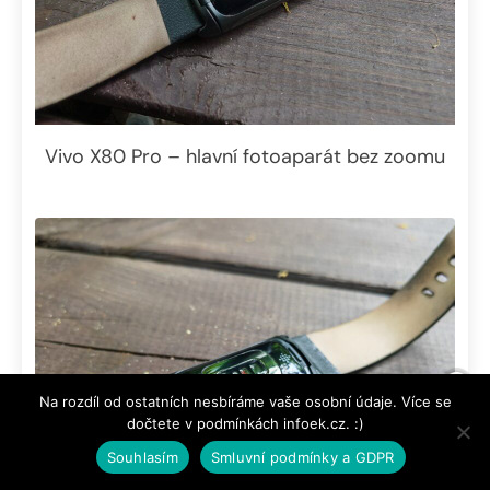
Vivo X80 Pro – hlavní fotoaparát bez zoomu
Na rozdíl od ostatních nesbíráme vaše osobní údaje. Více se
dočtete v podmínkách infoek.cz. :)
Souhlasím
Smluvní podmínky a GDPR