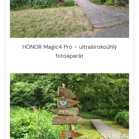
HONOR Magic4 Pro – ultraširokoúhlý
fotoaparát