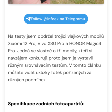
Follow @infoek na Telegramu
Na testy jsem obdržel trojici vlajkových mobilů
Xiaomi 12 Pro, Vivo X80 Pro a HONOR Magic4
Pro. Jedná se vlastně o tři mobily, kteří si
navzájem konkurují, proto jsem je vystavil
různým srovnávacím testům. V tomto článku
můžete vidět ukázky fotek pořízených za
různých podmínek.
Specifikace zadních fotoaparátů: