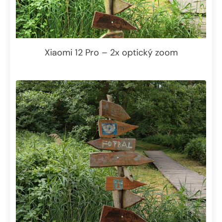
Xiaomi 12 Pro – 2x optický zoom