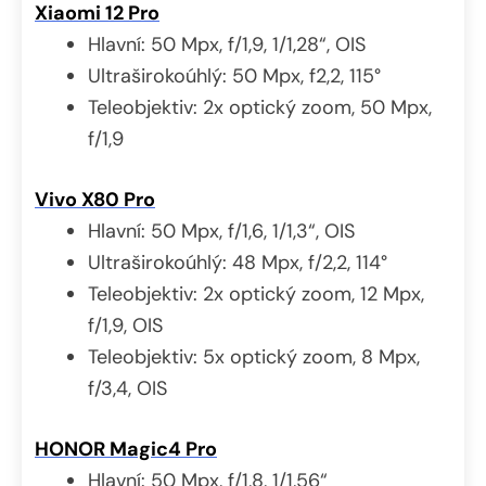
Xiaomi 12 Pro
Hlavní: 50 Mpx, f/1,9, 1/1,28“, OIS
Ultraširokoúhlý: 50 Mpx, f2,2, 115°
Teleobjektiv: 2x optický zoom, 50 Mpx,
f/1,9
Vivo X80 Pro
Hlavní: 50 Mpx, f/1,6, 1/1,3“, OIS
Ultraširokoúhlý: 48 Mpx, f/2,2, 114°
Teleobjektiv: 2x optický zoom, 12 Mpx,
f/1,9, OIS
Teleobjektiv: 5x optický zoom, 8 Mpx,
f/3,4, OIS
HONOR Magic4 Pro
Hlavní: 50 Mpx, f/1,8, 1/1,56“