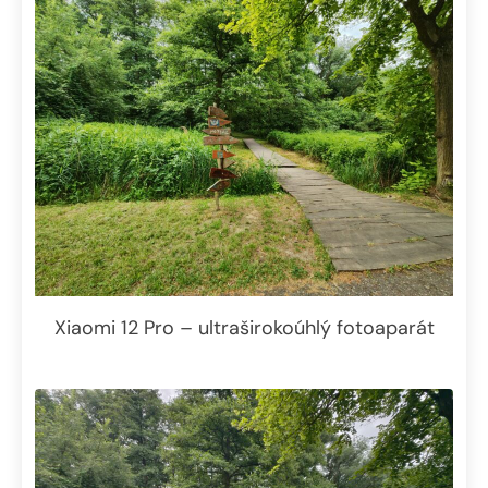
Xiaomi 12 Pro – ultraširokoúhlý fotoaparát