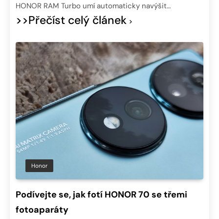
HONOR RAM Turbo umí automaticky navýšit…
>>Přečíst celý článek
Honor
Podívejte se, jak fotí HONOR 70 se třemi
fotoaparáty