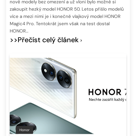
nové modely bez omezení a už vloni bylo možné si
zakoupit hezký model HONOR 50. Letos přišlo modelů
více a mezi nimi je i konečně vlajkový model HONOR
Magic4 Pro. Tentokrát jsem však na test dostal
HONOR…
>>Přečíst celý článek
Honor