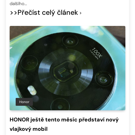
dalšího…
>>Přečíst celý článek
Honor
HONOR ještě tento měsíc představí nový
vlajkový mobil