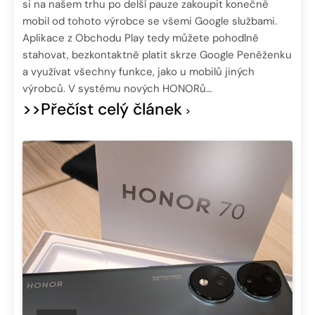
si na našem trhu po delší pauze zakoupit konečně
mobil od tohoto výrobce se všemi Google službami.
Aplikace z Obchodu Play tedy můžete pohodlně
stahovat, bezkontaktně platit skrze Google Peněženku
a využívat všechny funkce, jako u mobilů jiných
výrobců. V systému nových HONORů…
>>Přečíst celý článek