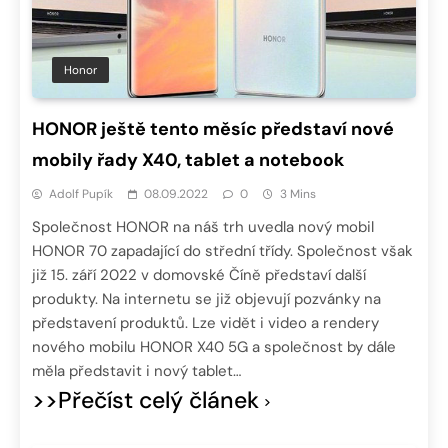
Honor
HONOR ještě tento měsíc představí nové
mobily řady X40, tablet a notebook
Adolf Pupík
08.09.2022
0
3 Mins
Společnost HONOR na náš trh uvedla nový mobil
HONOR 70 zapadající do střední třídy. Společnost však
již 15. září 2022 v domovské Číně představí další
produkty. Na internetu se již objevují pozvánky na
představení produktů. Lze vidět i video a rendery
nového mobilu HONOR X40 5G a společnost by dále
měla představit i nový tablet…
>>Přečíst celý článek