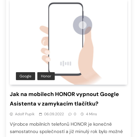
Google
Honor
Jak na mobilech HONOR vypnout Google
Asistenta v zamykacím tlačítku?
Adolf Pupík
06.09.2022
0
4 Mins
Výrobce mobilních telefonů HONOR je konečně
samostatnou společností a již minulý rok bylo možné