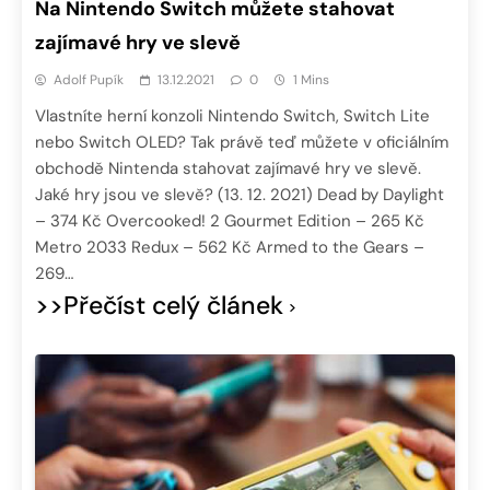
Na Nintendo Switch můžete stahovat
zajímavé hry ve slevě
Adolf Pupík
13.12.2021
0
1 Mins
Vlastníte herní konzoli Nintendo Switch, Switch Lite
nebo Switch OLED? Tak právě teď můžete v oficiálním
obchodě Nintenda stahovat zajímavé hry ve slevě.
Jaké hry jsou ve slevě? (13. 12. 2021) Dead by Daylight
– 374 Kč Overcooked! 2 Gourmet Edition – 265 Kč
Metro 2033 Redux – 562 Kč Armed to the Gears –
269…
>>Přečíst celý článek