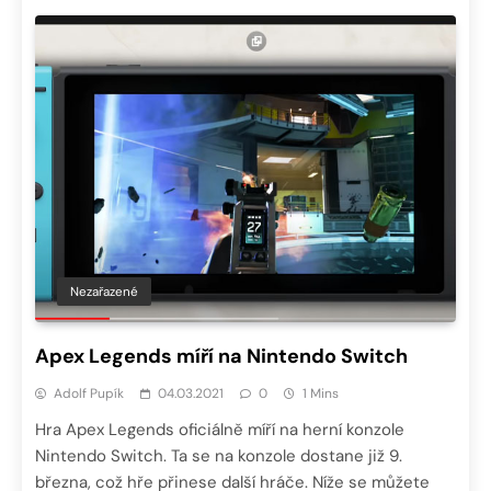
Nezařazené
Apex Legends míří na Nintendo Switch
Adolf Pupík
04.03.2021
0
1 Mins
Hra Apex Legends oficiálně míří na herní konzole
Nintendo Switch. Ta se na konzole dostane již 9.
března, což hře přinese další hráče. Níže se můžete