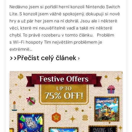
Nedávno jsem si pořídil herní konzoli Nintendo Switch
Lite. S konzolí jsem vážně spokojený, dokupuji si nové
hry a už pár her jsem na ní dohrál. Jsou ale i některé
věci, které mi neuvěřitelně vadí a také mi některé
chybí. To právě rozeberu v tomto článku. Problém
s Wi-Fi hospoty Tím největším problémem je
extrémně…
>>Přečíst celý článek