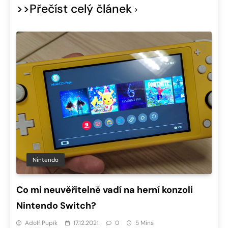
>>Přečíst celý článek
Nintendo
Co mi neuvěřitelně vadí na herní konzoli
Nintendo Switch?
Adolf Pupík
17.12.2021
0
5 Mins