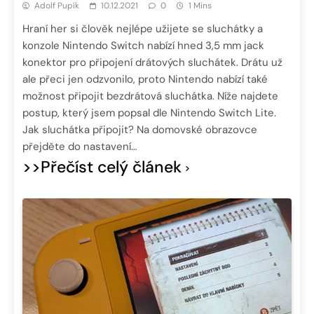
Adolf Pupík
10.12.2021
0
1 Mins
Hraní her si člověk nejlépe užijete se sluchátky a
konzole Nintendo Switch nabízí hned 3,5 mm jack
konektor pro připojení drátových sluchátek. Drátu už
ale přeci jen odzvonilo, proto Nintendo nabízí také
možnost připojit bezdrátová sluchátka. Níže najdete
postup, který jsem popsal dle Nintendo Switch Lite.
Jak sluchátka připojit? Na domovské obrazovce
přejděte do nastavení…
>>Přečíst celý článek