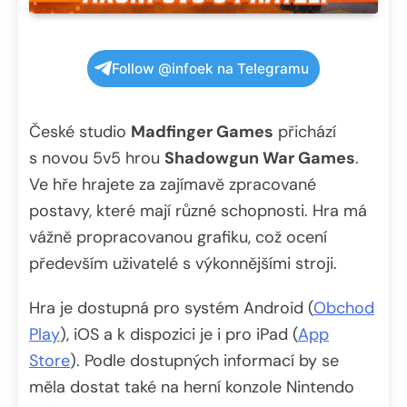
Follow @infoek na Telegramu
České studio
Madfinger Games
přichází
s novou 5v5 hrou
Shadowgun War Games
.
Ve hře hrajete za zajímavě zpracované
postavy, které mají různé schopnosti. Hra má
vážně propracovanou grafiku, což ocení
především uživatelé s výkonnějšími stroji.
Hra je dostupná pro systém Android (
Obchod
Play
), iOS a k dispozici je i pro iPad (
App
Store
). Podle dostupných informací by se
měla dostat také na herní konzole Nintendo