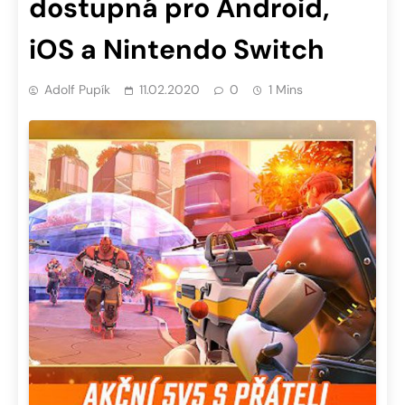
dostupná pro Android,
iOS a Nintendo Switch
Adolf Pupík
11.02.2020
0
1 Mins