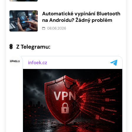
Automatické vypínání Bluetooth
na Androidu? Žádný problém
08.06.2026
Z Telegramu: