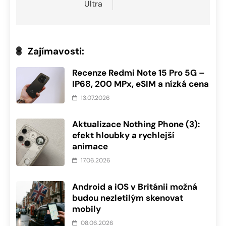
Ultra
Zajímavosti:
Recenze Redmi Note 15 Pro 5G –
IP68, 200 MPx, eSIM a nízká cena
13.07.2026
Aktualizace Nothing Phone (3):
efekt hloubky a rychlejší
animace
17.06.2026
Android a iOS v Británii možná
budou nezletilým skenovat
mobily
08.06.2026