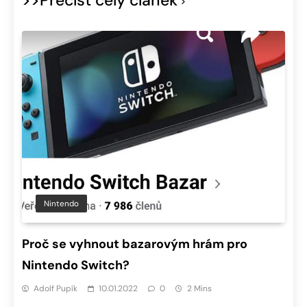
>>Přečíst celý článek
Nintendo
Proč se vyhnout bazarovým hrám pro
Nintendo Switch?
Adolf Pupík
10.01.2022
0
2 Mins