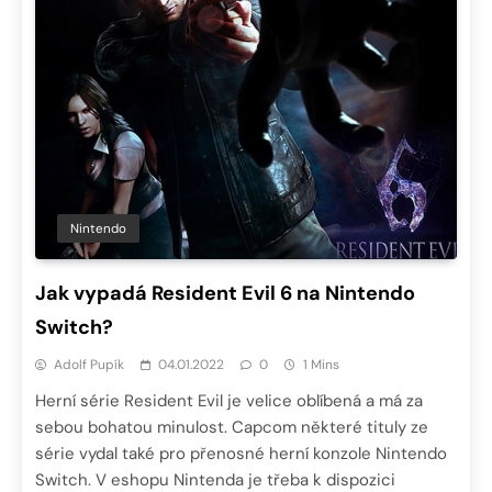
Nintendo
Jak vypadá Resident Evil 6 na Nintendo
Switch?
Adolf Pupík
04.01.2022
0
1 Mins
Herní série Resident Evil je velice oblíbená a má za
sebou bohatou minulost. Capcom některé tituly ze
série vydal také pro přenosné herní konzole Nintendo
Switch. V eshopu Nintenda je třeba k dispozici