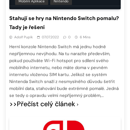
Mobilní Aplikace
Nintendo
Stahují se hry na Nintendo Switch pomalu?
Tady je řešení
Adolf Pupík
07.07.2022
0
6 Mins
Herní konzole Nintendo Switch má jednu hodně
nepříjemnou nevýhodu. Na tu narazíte především,
pokud používáte Wi-Fi hotspot pro sdílení svého
mobilního internetu, nebo máte doma v pevném
internetu vloženou SIM kartu. Jelikož se systém
Nintenda Switch snaží z nesmyslného důvodu šetřit
mobilní data, stahování bude extrémně pomalé. Jedná
se tedy o opravdu velmi nepříjemný problém,…
>>Přečíst celý článek