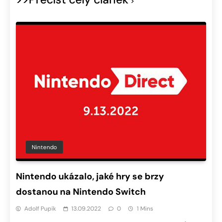
Nintendo
Nintendo ukázalo, jaké hry se brzy
dostanou na Nintendo Switch
Adolf Pupík
13.09.2022
0
1 Mins