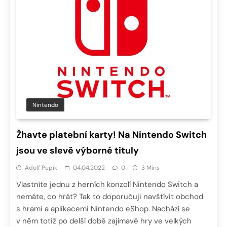
Nintendo
Žhavte platební karty! Na Nintendo Switch
jsou ve slevě výborné tituly
Adolf Pupík
04.04.2022
0
3 Mins
Vlastníte jednu z herních konzolí Nintendo Switch a
nemáte, co hrát? Tak to doporučuji navštívit obchod
s hrami a aplikacemi Nintendo eShop. Nachází se
v něm totiž po delší době zajímavé hry ve velkých