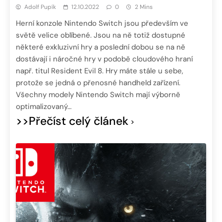
Adolf Pupík
12.10.2022
0
2 Mins
Herní konzole Nintendo Switch jsou především ve
světě velice oblíbené. Jsou na ně totiž dostupné
některé exkluzivní hry a poslední dobou se na ně
dostávají i náročné hry v podobě cloudového hraní
např. titul Resident Evil 8. Hry máte stále u sebe,
protože se jedná o přenosné handheld zařízení.
Všechny modely Nintendo Switch mají výborně
optimalizovaný…
>>Přečíst celý článek