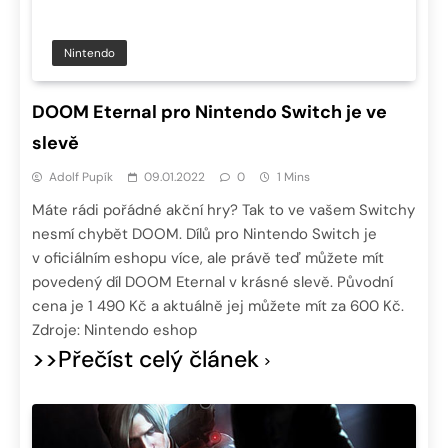
Nintendo
DOOM Eternal pro Nintendo Switch je ve
slevě
Adolf Pupík
09.01.2022
0
1 Mins
Máte rádi pořádné akční hry? Tak to ve vašem Switchy
nesmí chybět DOOM. Dílů pro Nintendo Switch je
v oficiálním eshopu více, ale právě teď můžete mít
povedený díl DOOM Eternal v krásné slevě. Původní
cena je 1 490 Kč a aktuálně jej můžete mít za 600 Kč.
Zdroje: Nintendo eshop
>>Přečíst celý článek