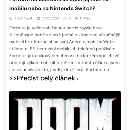
mobilu nebo na Nintendo Switch?
Adolf Pupík
27.03.2022
0
6 Mins
Fortnite je velice oblíbenou battle royale hrou.
V současné době se také jedná o vůbec nejnáročnější
mobilní hru, kterou si na svůj Android mobil můžete
stáhnout. Při testování mobilních telefonů používám
Fortnite, jako takový benchmark, na kterém spolehlivě
otestuji výkon mobilního zařízení. V tomto článku jsem
se ale podíval na to, jestli je lepší hrát Fortnite na…
>>Přečíst celý článek