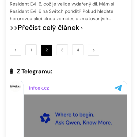
Resident Evil 6, což je velice vydařený díl. Mám si
Resident Evil 6 na Switch pořídit? Pokud hledáte
hororovou akci plnou zombies a zmutovaných…
>>Přečíst celý článek
1
2
3
4
Z Telegramu: