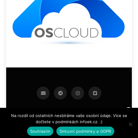
infoek.cz 2026.Developed By
.
BlazeThemes
Na rozdíl od ostatních nesbíráme vaše osobní údaje. Více se
dočtete v podmínkách infoek.cz. :)
Souhlasím
Smluvní podmínky a GDPR