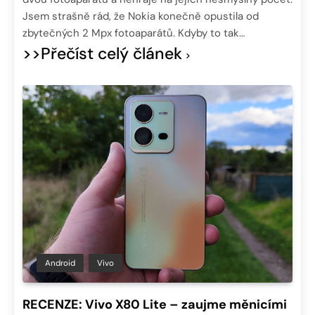
Jsem strašně rád, že Nokia konečně opustila od
zbytečných 2 Mpx fotoaparátů. Kdyby to tak…
>>Přečíst celý článek
Android
Vivo
RECENZE: Vivo X80 Lite – zaujme měnicími