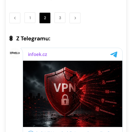
1
2
3
Z Telegramu: