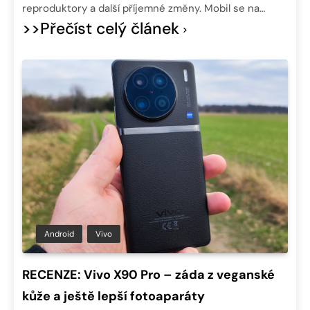
reproduktory a další příjemné změny. Mobil se na…
>>Přečíst celý článek
Android
Vivo
RECENZE: Vivo X90 Pro – záda z veganské
kůže a ještě lepší fotoaparáty