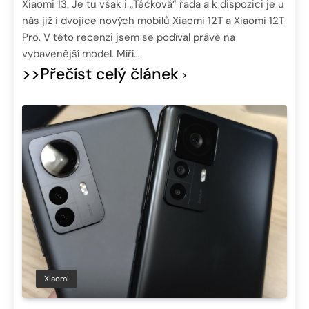
Xiaomi 13. Je tu však i „Téčková“ řada a k dispozici je u
nás již i dvojice nových mobilů Xiaomi 12T a Xiaomi 12T
Pro. V této recenzi jsem se podíval právě na
vybavenější model. Míří…
>>Přečíst celý článek
Xiaomi