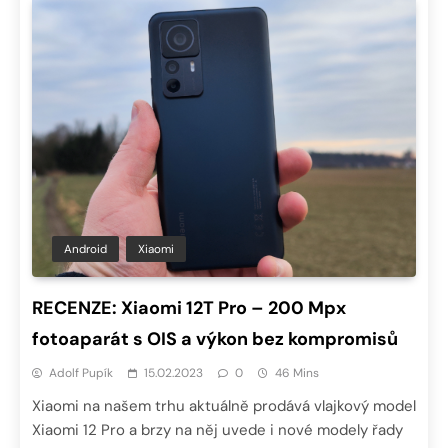
Android
Xiaomi
RECENZE: Xiaomi 12T Pro – 200 Mpx
fotoaparát s OIS a výkon bez kompromisů
Adolf Pupík
15.02.2023
0
46 Mins
Xiaomi na našem trhu aktuálně prodává vlajkový model
Xiaomi 12 Pro a brzy na něj uvede i nové modely řady