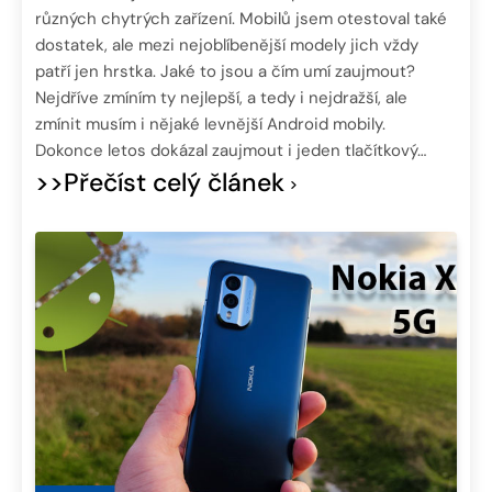
různých chytrých zařízení. Mobilů jsem otestoval také
dostatek, ale mezi nejoblíbenější modely jich vždy
patří jen hrstka. Jaké to jsou a čím umí zaujmout?
Nejdříve zmíním ty nejlepší, a tedy i nejdražší, ale
zmínit musím i nějaké levnější Android mobily.
Dokonce letos dokázal zaujmout i jeden tlačítkový…
>>Přečíst celý článek