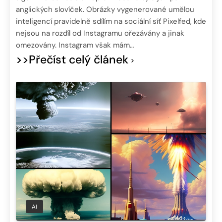
anglických slovíček. Obrázky vygenerované umělou
inteligencí pravidelně sdílím na sociální síť Pixelfed, kde
nejsou na rozdíl od Instagramu ořezávány a jinak
omezovány. Instagram však mám…
>>Přečíst celý článek
AI