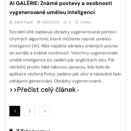
AI GALÉRIE: Známé postavy a osobnosti
vygenerované umělou inteligencí
Adolf Pupík
14.02.2023
0
3 Mins
Sociální sítě zaplavují obrázky vygenerované pomocí
chytrých algoritmů, které můžeme nazvat umělou
inteligencí (AI). Níže najdete obrázky známých postav
ze seriálů a známé osobnosti. Všechny vygenerovala
umělá inteligence po zadání pár anglických slov. Pár
obrázků prošlo také takovou úpravou, kdy byla do
aplikace vložena fotka, zadáno pár slov a následně bylo
zahájeno generování. Obrázky vygenerované…
>>Přečíst celý článek
1
2