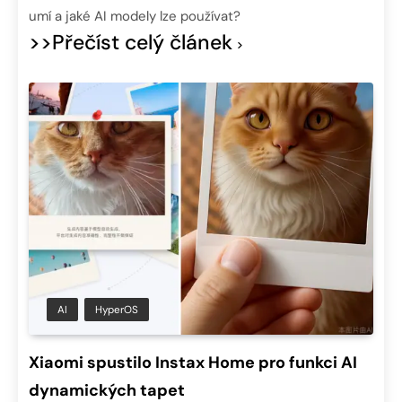
umí a jaké AI modely lze používat?
>>Přečíst celý článek
AI
HyperOS
Xiaomi spustilo Instax Home pro funkci AI
dynamických tapet