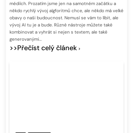
médiích. Prozatím jsme jen na samotném začátku a
někdo rychlý vývoj algforitmů chce, ale někdo má velké
obavy o naši budoucnost. Nemusí se vám to líbit, ale
vývoj AI tu je a bude. Různé nástroje můžete také
kombinovat a vyhrát si nejen s textem, ale také
generovanými…
>>Přečíst celý článek