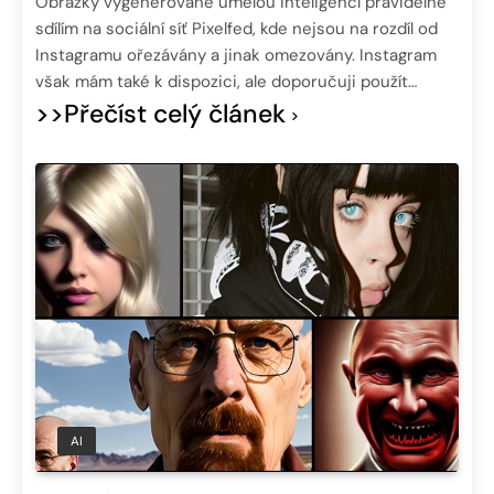
Obrázky vygenerované umělou inteligencí pravidelně
sdílím na sociální síť Pixelfed, kde nejsou na rozdíl od
Instagramu ořezávány a jinak omezovány. Instagram
však mám také k dispozici, ale doporučuji použít…
>>Přečíst celý článek
AI