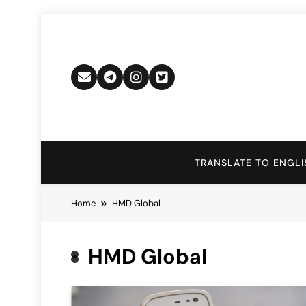
Skip
to
content
TRANSLATE TO ENGLI
Home
HMD Global
HMD Global