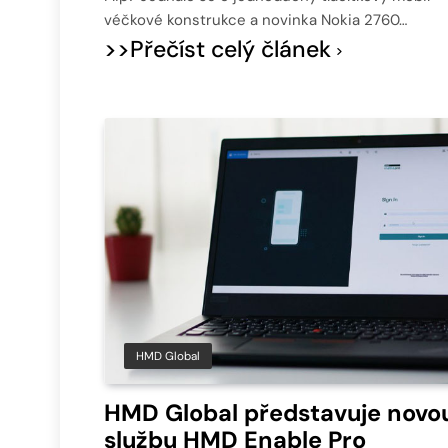
véčkové konstrukce a novinka Nokia 2760…
>>Přečíst celý článek
HMD Global
HMD Global představuje novo
službu HMD Enable Pro