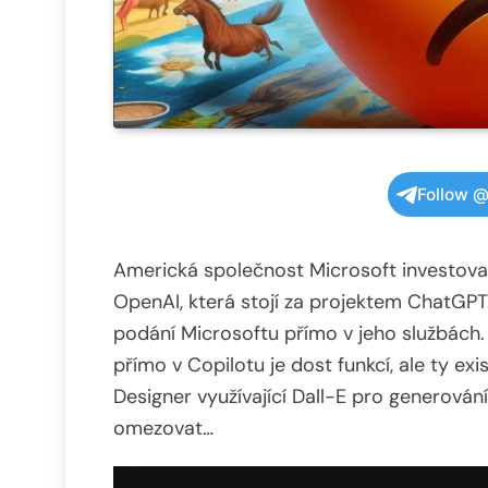
Follow @
Americká společnost Microsoft investova
OpenAI, která stojí za projektem ChatGPT.
podání Microsoftu přímo v jeho službách. 
přímo v Copilotu je dost funkcí, ale ty ex
Designer využívající Dall-E pro generován
omezovat…