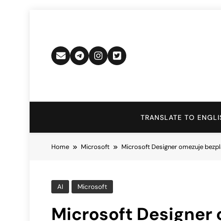
Skip
to
content
TRANSLATE TO ENGLI
Home
Microsoft
Microsoft Designer omezuje bezpl
AI
Microsoft
Microsoft Designer