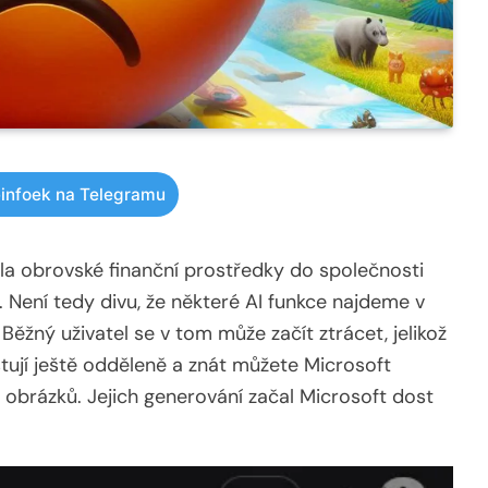
infoek na Telegramu
la obrovské finanční prostředky do společnosti
 Není tedy divu, že některé AI funkce najdeme v
Běžný uživatel se v tom může začít ztrácet, jelikož
istují ještě odděleně a znát můžete Microsoft
í obrázků. Jejich generování začal Microsoft dost