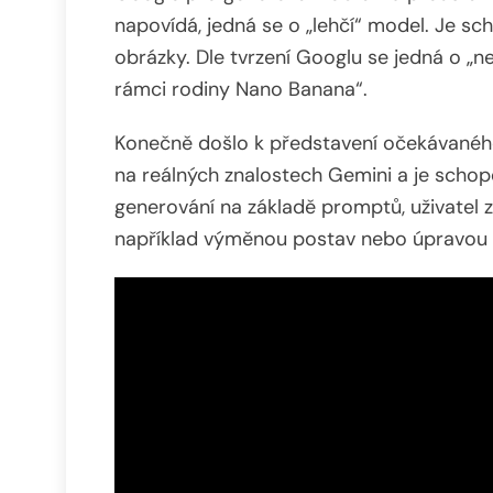
napovídá, jedná se o „lehčí“ model. Je s
obrázky. Dle tvrzení Googlu se jedná o „n
rámci rodiny Nano Banana“.
Konečně došlo k představení očekávané
na reálných znalostech Gemini a je schopen
generování na základě promptů, uživatel z
například výměnou postav nebo úpravou o