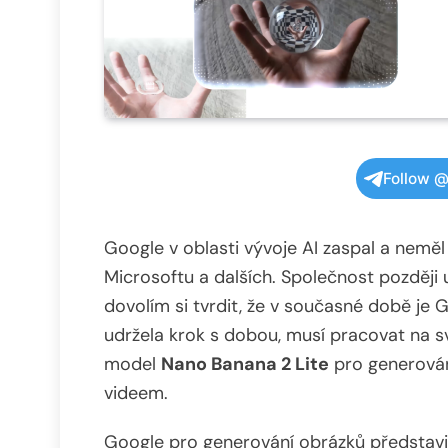
Follow @
Google v oblasti vývoje AI zaspal a neměl
Microsoftu a dalších. Společnost později 
dovolím si tvrdit, že v současné době je
udržela krok s dobou, musí pracovat na 
model
Nano Banana 2 Lite
pro generová
videem.
Google pro generování obrázků představi