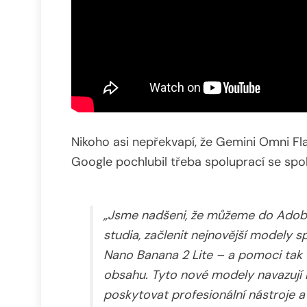
Nikoho asi nepřekvapí, že Gemini Omni Fl
Google pochlubil třeba spoluprací se spo
„Jsme nadšeni, že můžeme do Adobe 
studia, začlenit nejnovější modely 
Nano Banana 2 Lite – a pomoci tak 
obsahu. Tyto nové modely navazují n
poskytovat profesionální nástroje a