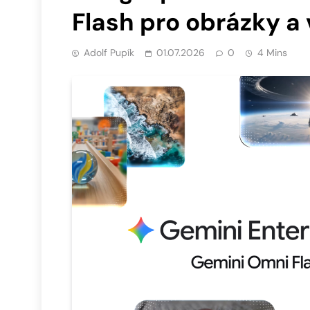
Flash pro obrázky a
Adolf Pupík
01.07.2026
0
4 Mins