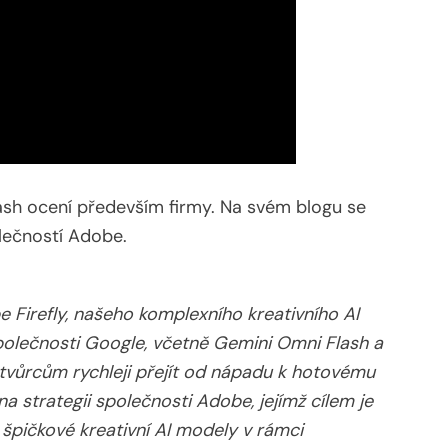
ash ocení především firmy. Na svém blogu se
lečností Adobe.
Firefly, našeho komplexního kreativního AI
společnosti Google, včetně Gemini Omni Flash a
tvůrcům rychleji přejít od nápadu k hotovému
a strategii společnosti Adobe, jejímž cílem je
 špičkové kreativní AI modely v rámci