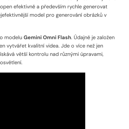
chopen efektivně a především rychle generovat
ejefektivnější model pro generování obrázků v
ho modelu
Gemini Omni Flash
. Údajně je založen
 vytvářet kvalitní videa. Jde o více než jen
ískává větší kontrolu nad různými úpravami,
světlení.