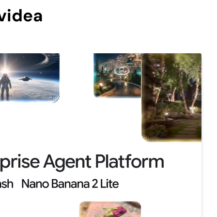
 videa