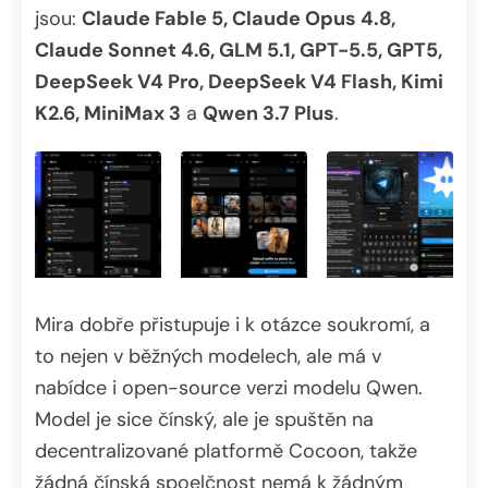
jsou:
Claude Fable 5, Claude Opus 4.8,
Claude Sonnet 4.6, GLM 5.1, GPT-5.5, GPT5,
DeepSeek V4 Pro, DeepSeek V4 Flash, Kimi
K2.6, MiniMax 3
a
Qwen 3.7 Plus
.
Mira dobře přistupuje i k otázce soukromí, a
to nejen v běžných modelech, ale má v
nabídce i open-source verzi modelu Qwen.
Model je sice čínský, ale je spuštěn na
decentralizované platformě Cocoon, takže
žádná čínská spoelčnost nemá k žádným