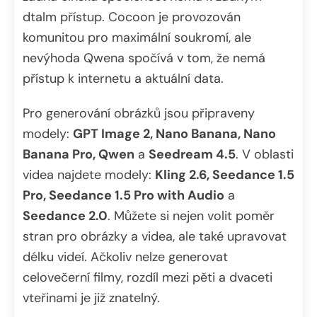
dtalm přístup. Cocoon je provozován
komunitou pro maximální soukromí, ale
nevýhoda Qwena spočívá v tom, že nemá
přístup k internetu a aktuální data.
Pro generování obrázků jsou připraveny
modely:
GPT Image 2, Nano Banana, Nano
Banana Pro, Qwen
a
Seedream 4.5
. V oblasti
videa najdete modely:
Kling 2.6, Seedance 1.5
Pro, Seedance 1.5 Pro with Audio
a
Seedance 2.0
. Můžete si nejen volit poměr
stran pro obrázky a videa, ale také upravovat
délku videí. Ačkoliv nelze generovat
celovečerní filmy, rozdíl mezi pěti a dvaceti
vteřinami je již znatelný.