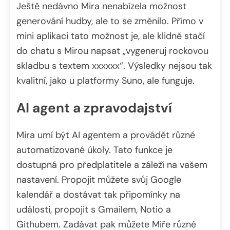
Ještě nedávno Mira nenabízela možnost
generování hudby, ale to se změnilo. Přímo v
mini aplikaci tato možnost je, ale klidně stačí
do chatu s Mirou napsat „vygeneruj rockovou
skladbu s textem xxxxxx“. Výsledky nejsou tak
kvalitní, jako u platformy Suno, ale funguje.
AI agent a zpravodajství
Mira umí být AI agentem a provádět různé
automatizované úkoly. Tato funkce je
dostupná pro předplatitele a záleží na vašem
nastavení. Propojit můžete svůj Google
kalendář a dostávat tak připomínky na
události, propojit s Gmailem, Notio a
Githubem. Zadávat pak můžete Miře různé