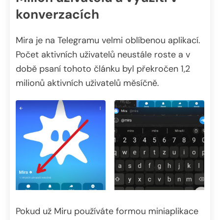
konverzacích
Mira je na Telegramu velmi oblíbenou aplikací.
Počet aktivních uživatelů neustále roste a v
době psaní tohoto článku byl překročen 1,2
milionů aktivních uživatelů měsíčně.
Pokud už Miru používáte formou miniaplikace