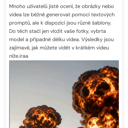
Mnoho uživatelů jistě ocení, že obrázky nebo
videa lze běžně generovat pomocí textových
promptů, ale k dispozici jsou různé šablony.
Do těch stačí jen vložit vaše fotky, vybrta
model a případně délku videa. Výsledky jsou
zajímavé, jak můžete vidět v krátkém videu
níže.iraa
Video
přehrávač