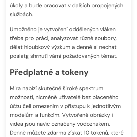
úkoly a bude pracovat v dalších propojených
službách.
Umožněno je vytvoření oddělených vláken
třeba pro práci, analyzovat různé soubory,
dělat hloubkový výzkum a denně si nechat
poslatg shrnutí vámi požadovaných témat.
Předplatné a tokeny
Mira nabízí skutečně široké spektrum
možností, nicméně uživatelé bez placeného
účtu čelí omezením v přístupu k jednotlivým
modelům a funkcím. Vytvořené obrázky i
videa jsou navíc označeny vodoznakem.
Denně můžete zdarma získat 10 tokenů, které