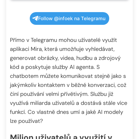
Follow @infoek na Telegramu
Přímo v Telegramu mohou uživatelé využít
aplikaci Mira, která umožňuje vyhledávat,
generovat obrázky, videa, hudbu a zdrojový
kód a poskytuje služby AI agenta. S
chatbotem můžete komunikovat stejně jako s
jakýmkoliv kontaktem v běžné konverzaci, což
činí používání velmi přívětivým. Službu již
využívá miliarda uživatelů a dostává stále více
funkcí. Co vlastně dnes umí a jaké AI modely
lze používat?
Milion uživatelů a využití v