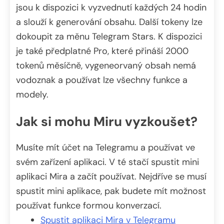
jsou k dispozici k vyzvednutí každých 24 hodin
a slouží k generování obsahu. Další tokeny lze
dokoupit za měnu Telegram Stars. K dispozici
je také předplatné Pro, které přináší 2000
tokenů měsíčně, vygeneorvaný obsah nemá
vodoznak a používat lze všechny funkce a
modely.
Jak si mohu Miru vyzkoušet?
Musíte mít účet na Telegramu a používat ve
svém zařízení aplikaci. V té stačí spustit mini
aplikaci Mira a začít používat. Nejdříve se musí
spustit mini aplikace, pak budete mít možnost
používat funkce formou konverzací.
Spustit aplikaci Mira v Telegramu