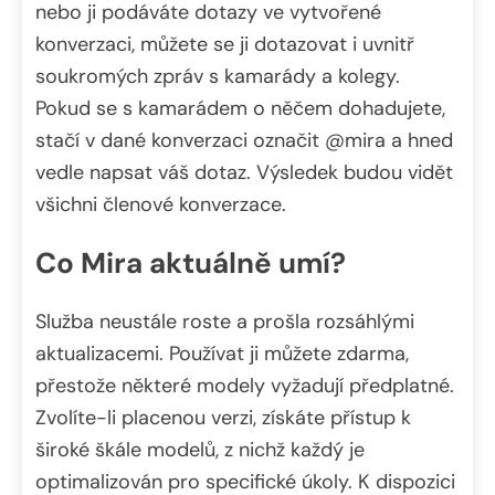
nebo ji podáváte dotazy ve vytvořené
konverzaci, můžete se ji dotazovat i uvnitř
soukromých zpráv s kamarády a kolegy.
Pokud se s kamarádem o něčem dohadujete,
stačí v dané konverzaci označit @mira a hned
vedle napsat váš dotaz. Výsledek budou vidět
všichni členové konverzace.
Co Mira aktuálně umí?
Služba neustále roste a prošla rozsáhlými
aktualizacemi. Používat ji můžete zdarma,
přestože některé modely vyžadují předplatné.
Zvolíte-li placenou verzi, získáte přístup k
široké škále modelů, z nichž každý je
optimalizován pro specifické úkoly. K dispozici