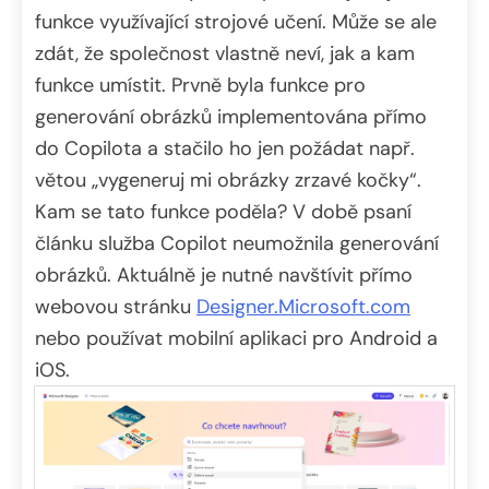
funkce využívající strojové učení. Může se ale
zdát, že společnost vlastně neví, jak a kam
funkce umístit. Prvně byla funkce pro
generování obrázků implementována přímo
do Copilota a stačilo ho jen požádat např.
větou „vygeneruj mi obrázky zrzavé kočky“.
Kam se tato funkce poděla? V době psaní
článku služba Copilot neumožnila generování
obrázků. Aktuálně je nutné navštívit přímo
webovou stránku
Designer.Microsoft.com
nebo používat mobilní aplikaci pro Android a
iOS.