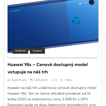
Android
Huawei
Huawei Y6s – Cenově dostupný model
vstupuje na náš trh
Adolf Pupík
13.01.2020
0
1 Mins
Huawei na náš trh uvádí nový cenově dostupný mobil
Huawei Y6s. Ten se začne oficiálně prodávat od 14.
ledna 2020 za stanovenou cenu 3 699 Kč s DPH.
Dostupný bude ve dvou barevných provedeních, a to