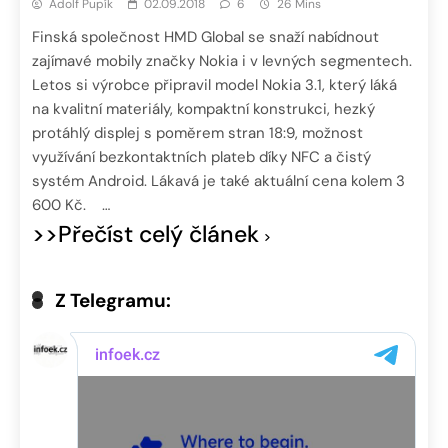
Adolf Pupík
02.09.2018
6
26 Mins
Finská společnost HMD Global se snaží nabídnout
zajímavé mobily značky Nokia i v levných segmentech.
Letos si výrobce připravil model Nokia 3.1, který láká
na kvalitní materiály, kompaktní konstrukci, hezký
protáhlý displej s poměrem stran 18:9, možnost
využívání bezkontaktních plateb díky NFC a čistý
systém Android. Lákavá je také aktuální cena kolem 3
600 Kč. …
>>Přečíst celý článek
Z Telegramu: