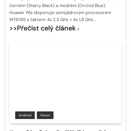
černém (Starry Black) a modrém (Orchid Blue).
Huawei Y6s disponuje osmijádrovým procesorem
MT6765 s taktem: 4x 2,3 GHz + 4x 1,8 GHz…
>>Přečíst celý článek
Android
Honor