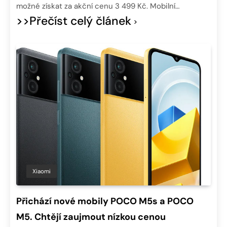
možné získat za akční cenu 3 499 Kč. Mobilní…
>>Přečíst celý článek
Xiaomi
Přichází nové mobily POCO M5s a POCO
M5. Chtějí zaujmout nízkou cenou