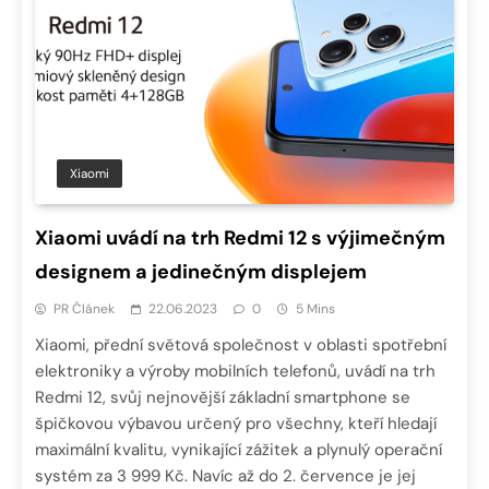
Xiaomi
Xiaomi uvádí na trh Redmi 12 s výjimečným
designem a jedinečným displejem
PR Článek
22.06.2023
0
5 Mins
Xiaomi, přední světová společnost v oblasti spotřební
elektroniky a výroby mobilních telefonů, uvádí na trh
Redmi 12, svůj nejnovější základní smartphone se
špičkovou výbavou určený pro všechny, kteří hledají
maximální kvalitu, vynikající zážitek a plynulý operační
systém za 3 999 Kč. Navíc až do 2. července je jej