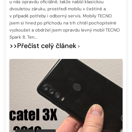
u nás opravdu oficiálně, takže nabízí klasickou
dvouletou záruku, prostředí mobilu v češtině a
v případě potřeby i odborný servis. Mobily TECNO
jsem si hned po příchodu na trh chtěl pochopitelně
vyzkoušet a obdržel jsem opravdu levný mobil TECNO
Spark 8. Ten…
>>Přečíst celý článek