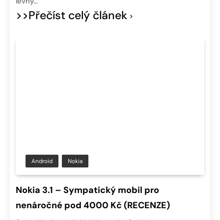
levný…
>>Přečíst celý článek
Android
Nokia
Nokia 3.1 – Sympatický mobil pro
nenáročné pod 4000 Kč (RECENZE)