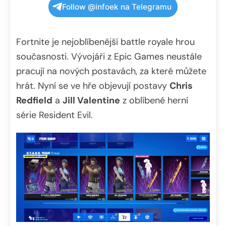
Follow @infoek na Telegramu
Fortnite je nejoblíbenější battle royale hrou
současnosti. Vývojáři z Epic Games neustále
pracují na nových postavách, za které můžete
hrát. Nyní se ve hře objevují postavy
Chris
Redfield
a
Jill Valentine
z oblíbené herní
série Resident Evil.