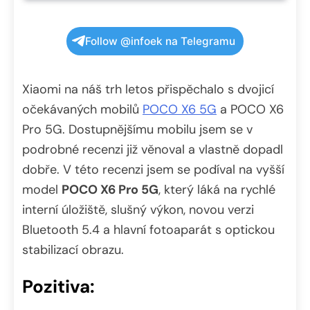
Follow @infoek na Telegramu
Xiaomi na náš trh letos přispěchalo s dvojicí
očekávaných mobilů
POCO X6 5G
a POCO X6
Pro 5G. Dostupnějšímu mobilu jsem se v
podrobné recenzi již věnoval a vlastně dopadl
dobře. V této recenzi jsem se podíval na vyšší
model
POCO X6 Pro 5G
, který láká na rychlé
interní úložiště, slušný výkon, novou verzi
Bluetooth 5.4 a hlavní fotoaparát s optickou
stabilizací obrazu.
Pozitiva: