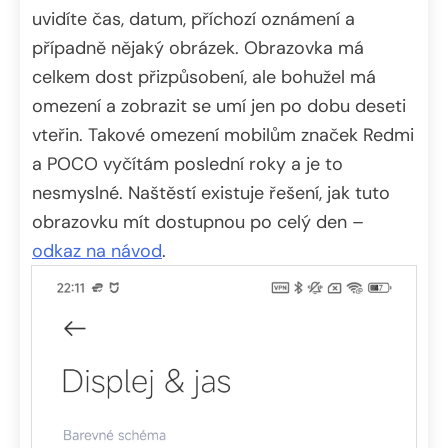
uvidíte čas, datum, příchozí oznámení a
případně nějaký obrázek. Obrazovka má
celkem dost přizpůsobení, ale bohužel má
omezení a zobrazit se umí jen po dobu deseti
vteřin. Takové omezení mobilům značek Redmi
a POCO vyčítám poslední roky a je to
nesmyslné. Naštěstí existuje řešení, jak tuto
obrazovku mít dostupnou po celý den –
odkaz na návod
.