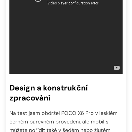
Design a konstrukční
zpracování
Na test jsem obdržel POCO X6 Pro v lesklém
černém barevném provedení, ale mobil si
můžete pořídit také v šedém nebo žlutém