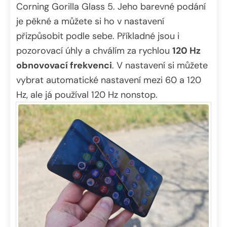
Corning Gorilla Glass 5. Jeho barevné podání
je pěkné a můžete si ho v nastavení
přizpůsobit podle sebe. Příkladné jsou i
pozorovací úhly a chválím za rychlou
120 Hz
obnovovací frekvenci
. V nastavení si můžete
vybrat automatické nastavení mezi 60 a 120
Hz, ale já používal 120 Hz nonstop.