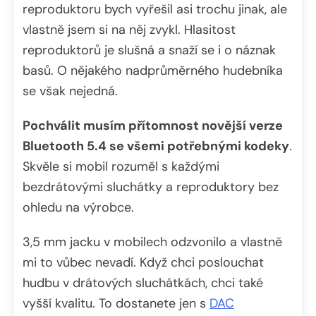
reproduktoru bych vyřešil asi trochu jinak, ale
vlastně jsem si na něj zvykl. Hlasitost
reproduktorů je slušná a snaží se i o náznak
basů. O nějakého nadprůměrného hudebníka
se však nejedná.
Pochválit musím přítomnost novější verze
Bluetooth 5.4 se všemi potřebnými kodeky
.
Skvěle si mobil rozuměl s každými
bezdrátovými sluchátky a reproduktory bez
ohledu na výrobce.
3,5 mm jacku v mobilech odzvonilo a vlastně
mi to vůbec nevadí. Když chci poslouchat
hudbu v drátových sluchátkách, chci také
vyšší kvalitu. To dostanete jen s
DAC