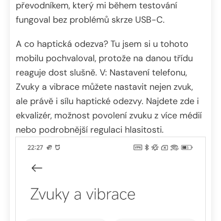
převodníkem, který mi během testování
fungoval bez problémů skrze USB-C.
A co haptická odezva? Tu jsem si u tohoto
mobilu pochvaloval, protože na danou třídu
reaguje dost slušně. V: Nastavení telefonu,
Zvuky a vibrace můžete nastavit nejen zvuk,
ale právě i sílu haptické odezvy. Najdete zde i
ekvalizér, možnost povolení zvuku z více médií
nebo podrobnější regulaci hlasitosti.