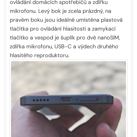
ovládání domácích spotřebičů a zdířku
mikrofonu. Levý bok je zcela prázdný, na
pravém boku jsou ideálně umístěna plastová
tlačítka pro ovládání hlasitosti a zamykací
tlačítko a vespod je šuplík pro dvě nanoSIM,
zdířka mikrofonu, USB-C a výdech druhého
hlasitého reproduktoru.