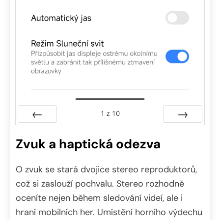
1
z
10
Předchozí
Další
Zvuk a haptická odezva
O zvuk se stará dvojice stereo reproduktorů,
což si zaslouží pochvalu. Stereo rozhodně
oceníte nejen během sledování videí, ale i
hraní mobilních her. Umístění horního výdechu