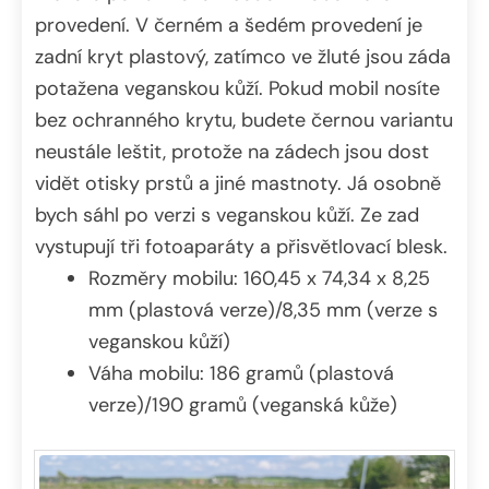
provedení. V černém a šedém provedení je
zadní kryt plastový, zatímco ve žluté jsou záda
potažena veganskou kůží. Pokud mobil nosíte
bez ochranného krytu, budete černou variantu
neustále leštit, protože na zádech jsou dost
vidět otisky prstů a jiné mastnoty. Já osobně
bych sáhl po verzi s veganskou kůží. Ze zad
vystupují tři fotoaparáty a přisvětlovací blesk.
Rozměry mobilu: 160,45 x 74,34 x 8,25
mm (plastová verze)/8,35 mm (verze s
veganskou kůží)
Váha mobilu: 186 gramů (plastová
verze)/190 gramů (veganská kůže)