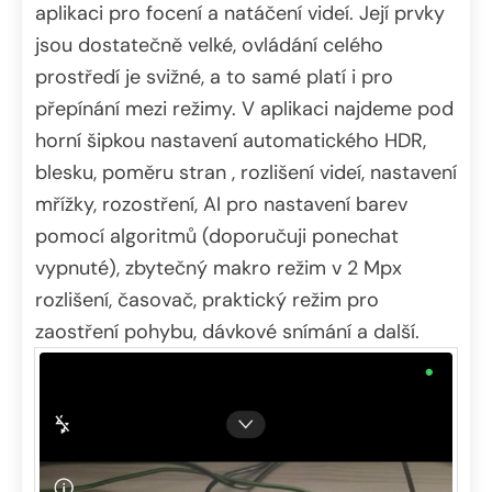
aplikaci pro focení a natáčení videí. Její prvky
jsou dostatečně velké, ovládání celého
prostředí je svižné, a to samé platí i pro
přepínání mezi režimy. V aplikaci najdeme pod
horní šipkou nastavení automatického HDR,
blesku, poměru stran , rozlišení videí, nastavení
mřížky, rozostření, AI pro nastavení barev
pomocí algoritmů (doporučuji ponechat
vypnuté), zbytečný makro režim v 2 Mpx
rozlišení, časovač, praktický režim pro
zaostření pohybu, dávkové snímání a další.