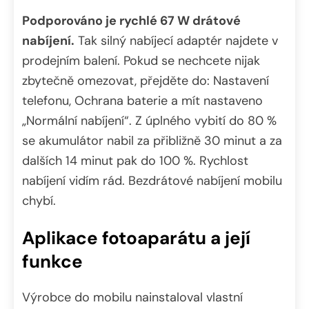
Podporováno je rychlé 67 W drátové
nabíjení.
Tak silný nabíjecí adaptér najdete v
prodejním balení. Pokud se nechcete nijak
zbytečně omezovat, přejděte do: Nastavení
telefonu, Ochrana baterie a mít nastaveno
„Normální nabíjení“. Z úplného vybití do 80 %
se akumulátor nabil za přibližně 30 minut a za
dalších 14 minut pak do 100 %. Rychlost
nabíjení vidím rád. Bezdrátové nabíjení mobilu
chybí.
Aplikace fotoaparátu a její
funkce
Výrobce do mobilu nainstaloval vlastní