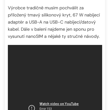
Výrobce tradičně musím pochválit za
přiložený tmavý silikonový kryt, 67 W nabíjecí
adaptér a USB-A na USB-C nabíjecí/datový
kabel. Dále v balení najdeme jen sponu pro
vysunutí nanoSIM a nějaké ty stručné návody.