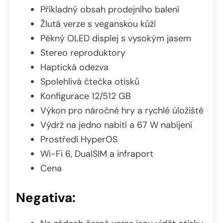
Příkladný obsah prodejního balení
Žlutá verze s veganskou kůží
Pěkný OLED displej s vysokým jasem
Stereo reproduktory
Haptická odezva
Spolehlivá čtečka otisků
Konfigurace 12/512 GB
Výkon pro náročné hry a rychlé úložiště
Výdrž na jedno nabití a 67 W nabíjení
Prostředí HyperOS
Wi-Fi 6, DualSIM a infraport
Cena
Negativa: