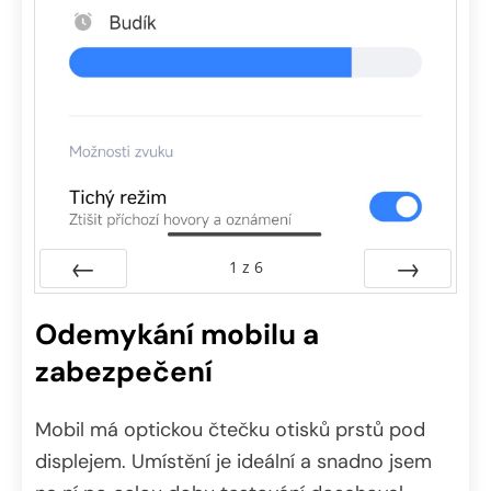
1
z
6
Předchozí
Další
Odemykání mobilu a
zabezpečení
Mobil má optickou čtečku otisků prstů pod
displejem. Umístění je ideální a snadno jsem