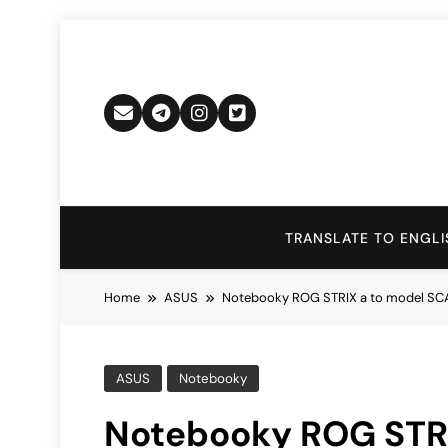
Skip
to
content
TRANSLATE TO ENGLI
Home
ASUS
Notebooky ROG STRIX a to model SCAR 
ASUS
Notebooky
Notebooky ROG STRI