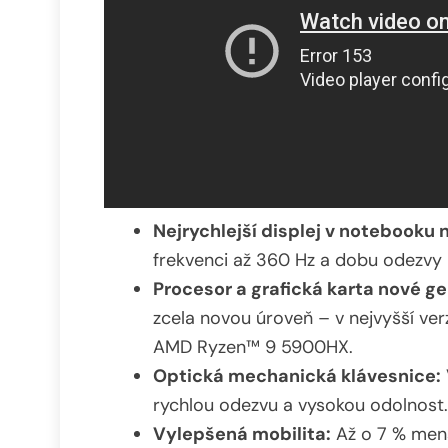
Nejrychlejší displej v notebooku 
frekvenci až 360 Hz a dobu odezvy
Procesor a grafická karta nové g
zcela novou úroveň – v nejvyšší ve
AMD Ryzen™ 9 5900HX.
Optická mechanická klávesnice:
rychlou odezvu a vysokou odolnost.
Vylepšená mobilita:
Až o 7 % menší