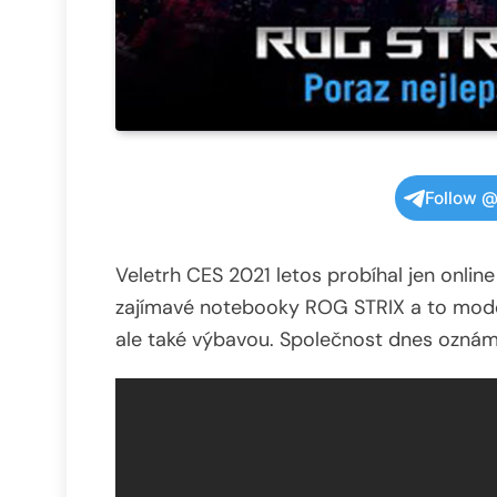
Follow @
Veletrh CES 2021 letos probíhal jen online
zajímavé notebooky ROG STRIX a to mode
ale také výbavou. Společnost dnes oznámil