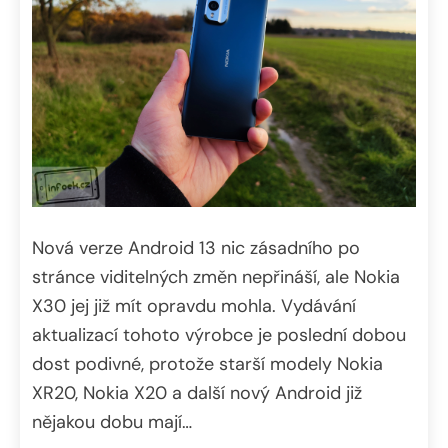
Nová verze Android 13 nic zásadního po
stránce viditelných změn nepřináší, ale Nokia
X30 jej již mít opravdu mohla. Vydávání
aktualizací tohoto výrobce je poslední dobou
dost podivné, protože starší modely Nokia
XR20, Nokia X20 a další nový Android již
nějakou dobu mají…