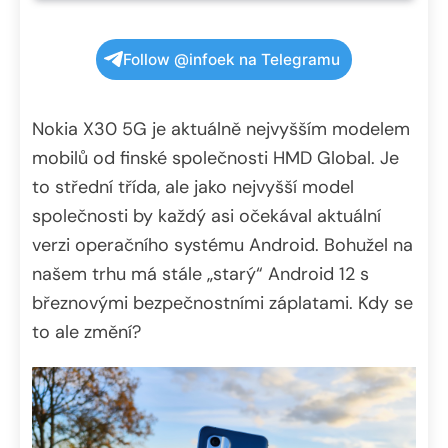
Follow @infoek na Telegramu
Nokia X30 5G je aktuálně nejvyšším modelem
mobilů od finské společnosti HMD Global. Je
to střední třída, ale jako nejvyšší model
společnosti by každý asi očekával aktuální
verzi operačního systému Android. Bohužel na
našem trhu má stále „starý“ Android 12 s
březnovými bezpečnostními záplatami. Kdy se
to ale změní?