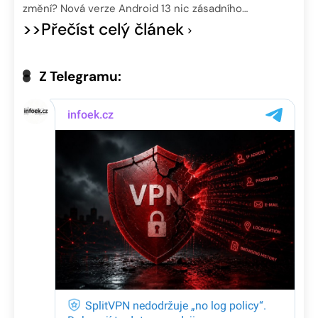
změní? Nová verze Android 13 nic zásadního…
>>Přečíst celý článek
Z Telegramu: