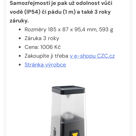
Samozřejmostí je pak už odolnost vůči
vodě (IP54) či pádu (1 m) a také 3 roky
záruky.
Rozměry 185 x 87 x 95,4 mm, 593 g
Záruka 3 roky
Cena: 1006 Kč
Zakoupíte ji třeba
v e-shopu CZC.cz
Stránka výrobce