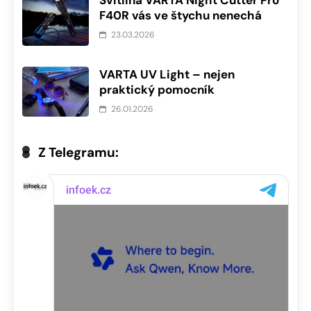
F40R vás ve štychu nenechá
23.03.2026
VARTA UV Light – nejen
praktický pomocník
26.01.2026
Z Telegramu: