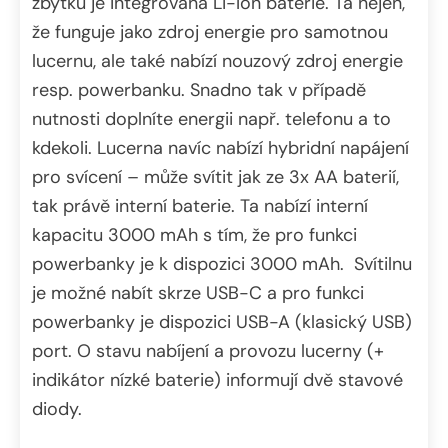
zbytku je integrovaná Li-Ion baterie. Ta nejen,
že funguje jako zdroj energie pro samotnou
lucernu, ale také nabízí nouzový zdroj energie
resp. powerbanku. Snadno tak v případě
nutnosti doplníte energii např. telefonu a to
kdekoli. Lucerna navíc nabízí hybridní napájení
pro svícení – může svítit jak ze 3x AA baterií,
tak právě interní baterie. Ta nabízí interní
kapacitu 3000 mAh s tím, že pro funkci
powerbanky je k dispozici 3000 mAh. Svítilnu
je možné nabít skrze USB-C a pro funkci
powerbanky je dispozici USB-A (klasický USB)
port. O stavu nabíjení a provozu lucerny (+
indikátor nízké baterie) informují dvě stavové
diody.