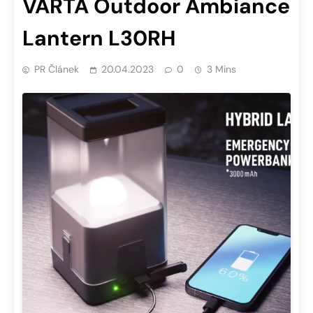
VARTA Outdoor Ambiance
Lantern L30RH
PR Článek
20.04.2023
0
3 Mins