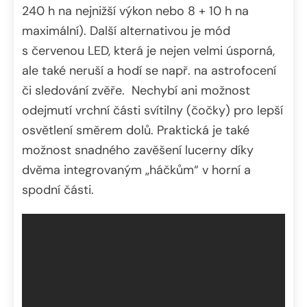
240 h na nejnižší výkon nebo 8 + 10 h na
maximální). Další alternativou je mód
s červenou LED, která je nejen velmi úsporná,
ale také neruší a hodí se např. na astrofocení
či sledování zvěře. Nechybí ani možnost
odejmutí vrchní části svítilny (čočky) pro lepší
osvětlení směrem dolů. Praktická je také
možnost snadného zavěšení lucerny díky
dvěma integrovaným „háčkům“ v horní a
spodní části.