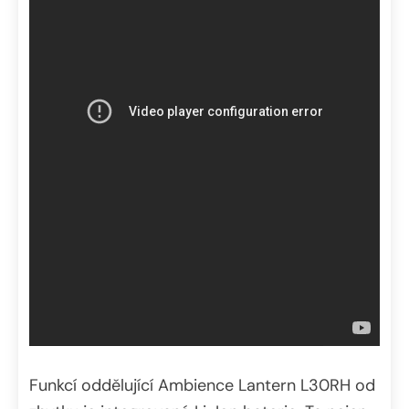
Funkcí oddělující Ambience Lantern L30RH od