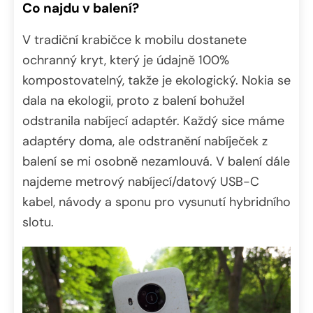
Co najdu v balení?
V tradiční krabičce k mobilu dostanete
ochranný kryt, který je údajně 100%
kompostovatelný, takže je ekologický. Nokia se
dala na ekologii, proto z balení bohužel
odstranila nabíjecí adaptér. Každý sice máme
adaptéry doma, ale odstranění nabíječek z
balení se mi osobně nezamlouvá. V balení dále
najdeme metrový nabíjecí/datový USB-C
kabel, návody a sponu pro vysunutí hybridního
slotu.