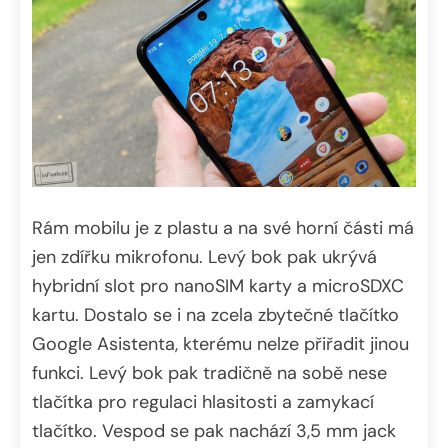
Rám mobilu je z plastu a na své horní části má
jen zdířku mikrofonu. Levý bok pak ukrývá
hybridní slot pro nanoSIM karty a microSDXC
kartu. Dostalo se i na zcela zbytečné tlačítko
Google Asistenta, kterému nelze přiřadit jinou
funkci. Levý bok pak tradičně na sobě nese
tlačítka pro regulaci hlasitosti a zamykací
tlačítko. Vespod se pak nachází 3,5 mm jack