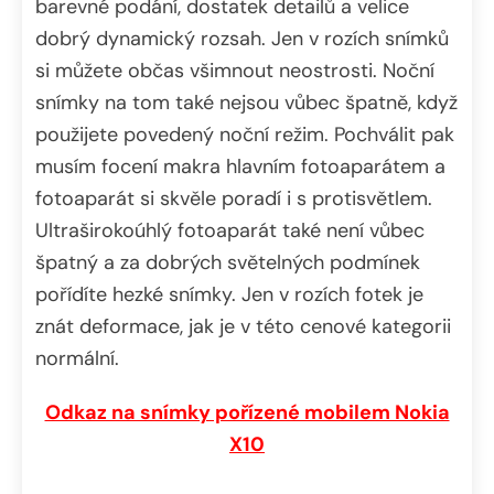
barevné podání, dostatek detailů a velice
dobrý dynamický rozsah. Jen v rozích snímků
si můžete občas všimnout neostrosti. Noční
snímky na tom také nejsou vůbec špatně, když
použijete povedený noční režim. Pochválit pak
musím focení makra hlavním fotoaparátem a
fotoaparát si skvěle poradí i s protisvětlem.
Ultraširokoúhlý fotoaparát také není vůbec
špatný a za dobrých světelných podmínek
pořídíte hezké snímky. Jen v rozích fotek je
znát deformace, jak je v této cenové kategorii
normální.
Odkaz na snímky pořízené mobilem Nokia
X10