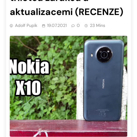
aktualizacemi (RECENZE)
Adolf Pupík
19.07.2021
0
23 Mins