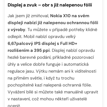
Displej a zvuk – obr s již nalepenou fólií
Jak jsem již zmiňoval,
Nokia X10 na svém
displeji nabízí již nalepenou ochrannou fólii
z výroby
. Tu můžete v případě potřeby klidně
odlepit. Mobil nabízí opravdu velký
6,67palcový IPS displej s Full HD+
rozlišením a 395 ppi
. Displej nabízí opravdu
hezké barevné podání, příkladné pozorovací
úhly a velice dobře funguje i automatická
regulace jasu. Výtku nemám ani k viditelnosti
na přímém světle, i když tu trochu
pochopitelně kazí nalepená ochranná fólie.
Vyvážení bílé si můžete také manuálně upravit
v nastavení, což mohou někteří uživatelé
ocenit.