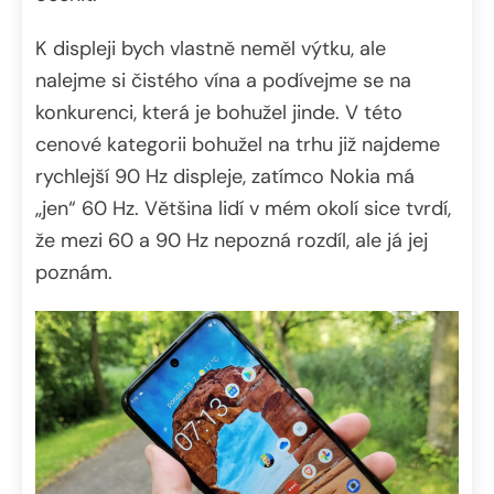
K displeji bych vlastně neměl výtku, ale
nalejme si čistého vína a podívejme se na
konkurenci, která je bohužel jinde. V této
cenové kategorii bohužel na trhu již najdeme
rychlejší 90 Hz displeje, zatímco Nokia má
„jen“ 60 Hz. Většina lidí v mém okolí sice tvrdí,
že mezi 60 a 90 Hz nepozná rozdíl, ale já jej
poznám.