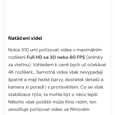
Natáčení videí
Nokia X10 umí pořizovat videa v maximálním
rozlišení
Full HD se 30 nebo 60 FPS
(snímky
za vteřinu). Vzhledem k ceně bych už očekával
4K rozlišení… Samotná videa však nevypadají
špatně a mají hezké barvy, dostatek detailů a
kamera si poradí i s protisvětlem. Co se však
stabilizace týče, ta mohla být o něco lepší.
Někoho však potěšit může Kino režim, ten
umožňuje pořizovat video ve filmovém