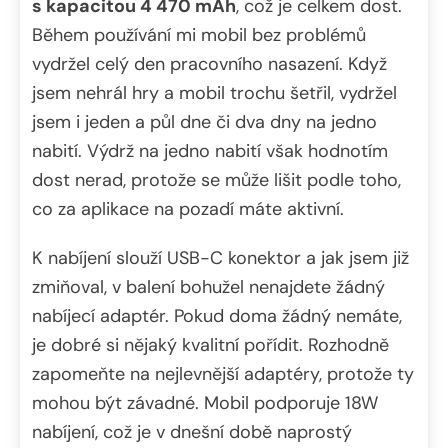
s kapacitou 4 470 mAh
, což je celkem dost.
Během používání mi mobil bez problémů
vydržel celý den pracovního nasazení. Když
jsem nehrál hry a mobil trochu šetřil, vydržel
jsem i jeden a půl dne či dva dny na jedno
nabití. Výdrž na jedno nabití však hodnotím
dost nerad, protože se může lišit podle toho,
co za aplikace na pozadí máte aktivní.
K nabíjení slouží USB-C konektor a jak jsem již
zmiňoval, v balení bohužel nenajdete žádný
nabíjecí adaptér. Pokud doma žádný nemáte,
je dobré si nějaký kvalitní pořídit. Rozhodně
zapomeňte na nejlevnější adaptéry, protože ty
mohou být závadné. Mobil podporuje 18W
nabíjení, což je v dnešní době naprostý