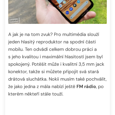
A jak je na tom zvuk? Pro multimédia slouží
jeden hlasitý reproduktor na spodní části
mobilu. Ten odvádí celkem dobrou práci a
s jeho kvalitou i maximální hlasitostí jsem byl
spokojený. Potěšit může i kvalitní 3,5 mm jack
konektor, takže si můžete připojit svá stará
drátová sluchátka. Nokii musím také pochválit,
že jako jedna z mála nabízí ještě
FM rádio
, po
kterém někteří stále touží.