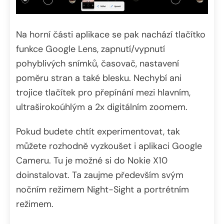
Na horní části aplikace se pak nachází tlačítko
funkce Google Lens, zapnutí/vypnutí
pohyblivých snímků, časovač, nastavení
poměru stran a také blesku. Nechybí ani
trojice tlačítek pro přepínání mezi hlavním,
ultraširokoúhlým a 2x digitálním zoomem.
Pokud budete chtít experimentovat, tak
můžete rozhodně vyzkoušet i aplikaci Google
Cameru. Tu je možné si do Nokie X10
doinstalovat. Ta zaujme především svým
nočním režimem Night-Sight a portrétním
režimem.