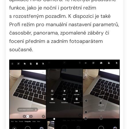
funkce, jako je noční i portrétní režim
s rozostřeným pozadím. K dispozici je také
Profi režim pro manuální nastavení parametrů,
časosběr, panorama, zpomalené záběry či
focení předním a zadním fotoaparátem
současně.