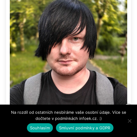
Na rozdíl od ostatních nesbíráme vaše osobní údaje. Více se
dočtete v podmínkách infoek.cz. :)
Souhlasím
Smluvní podmínky a GDPR