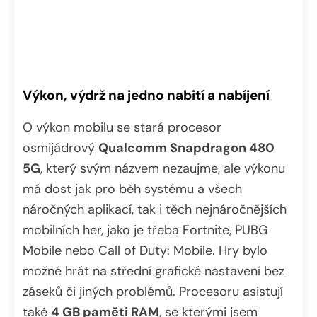
Výkon, výdrž na jedno nabití a nabíjení
O výkon mobilu se stará procesor
osmijádrový
Qualcomm Snapdragon 480
5G
, který svým názvem nezaujme, ale výkonu
má dost jak pro běh systému a všech
náročných aplikací, tak i těch nejnáročnějších
mobilních her, jako je třeba Fortnite, PUBG
Mobile nebo Call of Duty: Mobile. Hry bylo
možné hrát na střední grafické nastavení bez
záseků či jiných problémů. Procesoru asistují
také
4 GB paměti RAM
, se kterými jsem