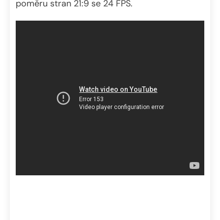
poměru stran 21:9 se 24 FPS.