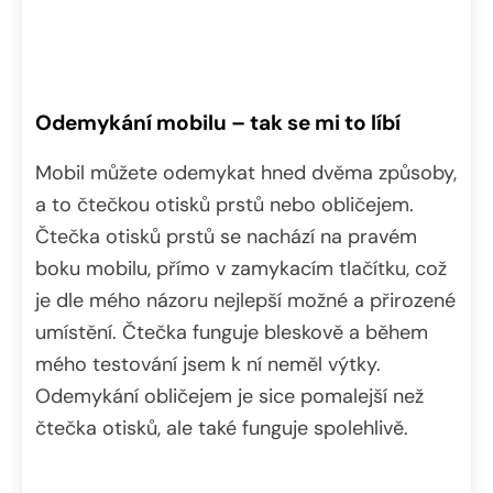
Odemykání mobilu – tak se mi to líbí
Mobil můžete odemykat hned dvěma způsoby,
a to čtečkou otisků prstů nebo obličejem.
Čtečka otisků prstů se nachází na pravém
boku mobilu, přímo v zamykacím tlačítku, což
je dle mého názoru nejlepší možné a přirozené
umístění. Čtečka funguje bleskově a během
mého testování jsem k ní neměl výtky.
Odemykání obličejem je sice pomalejší než
čtečka otisků, ale také funguje spolehlivě.