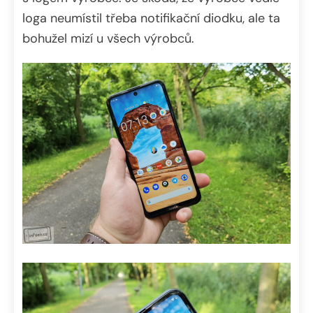
loga neumístil třeba notifikační diodku, ale ta
bohužel mizí u všech výrobců.