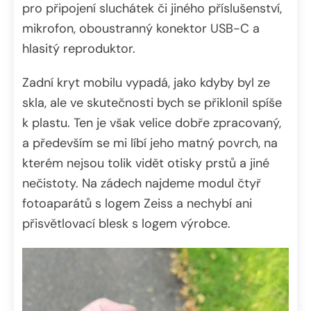
pro připojení sluchátek či jiného příslušenství,
mikrofon, oboustranný konektor USB-C a
hlasitý reproduktor.
Zadní kryt mobilu vypadá, jako kdyby byl ze
skla, ale ve skutečnosti bych se přiklonil spíše
k plastu. Ten je však velice dobře zpracovaný,
a především se mi líbí jeho matný povrch, na
kterém nejsou tolik vidět otisky prstů a jiné
nečistoty. Na zádech najdeme modul čtyř
fotoaparátů s logem Zeiss a nechybí ani
přisvětlovací blesk s logem výrobce.