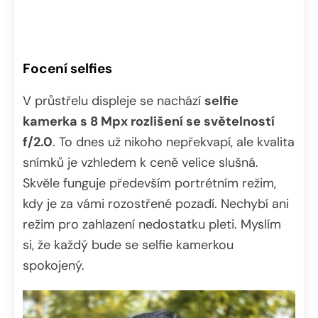
Focení selfies
V průstřelu displeje se nachází
selfie
kamerka s 8 Mpx rozlišení se světelností
f/2.0
. To dnes už nikoho nepřekvapí, ale kvalita
snímků je vzhledem k ceně velice slušná.
Skvěle funguje především portrétním režim,
kdy je za vámi rozostřené pozadí. Nechybí ani
režim pro zahlazení nedostatku pleti. Myslím
si, že každý bude se selfie kamerkou
spokojený.