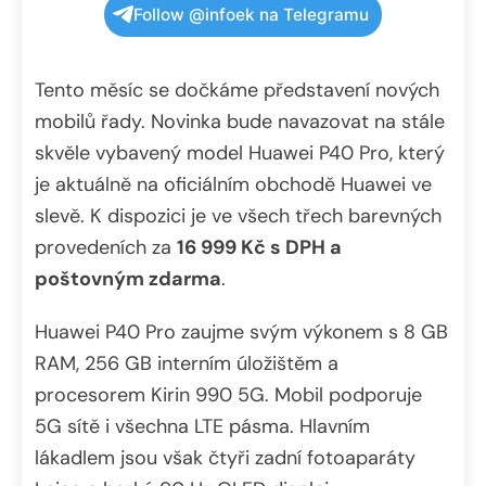
Follow @infoek na Telegramu
Tento měsíc se dočkáme představení nových
mobilů řady. Novinka bude navazovat na stále
skvěle vybavený model Huawei P40 Pro, který
je aktuálně na oficiálním obchodě Huawei ve
slevě. K dispozici je ve všech třech barevných
provedeních za
16 999 Kč s DPH a
poštovným zdarma
.
Huawei P40 Pro zaujme svým výkonem s 8 GB
RAM, 256 GB interním úložištěm a
procesorem Kirin 990 5G. Mobil podporuje
5G sítě i všechna LTE pásma. Hlavním
lákadlem jsou však čtyři zadní fotoaparáty