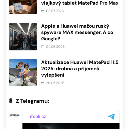
vlajkový tablet MatePad Pro Max
03.07.2026
Apple a Huawei mažou ruský
spyware MAX messenger. A co
Google?
04.06.2026
Aktualizace Huawei MatePad 11.5
2025: drobná a příjemná
vylepšení
29.05.2026
Z Telegramu: