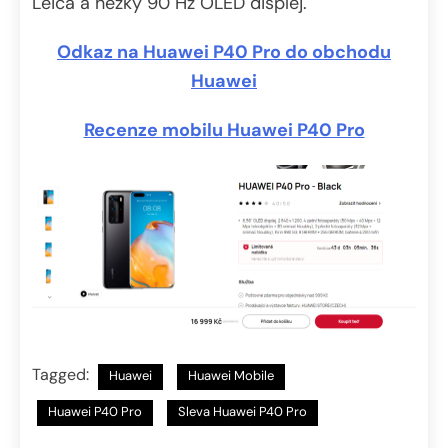
Leica a hezký 90 Hz OLED displej.
Odkaz na Huawei P40 Pro do obchodu
Huawei
Recenze mobilu Huawei P40 Pro
Tagged:
Huawei
Huawei Mobile
Huawei P40 Pro
Sleva Huawei P40 Pro