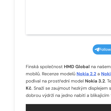
Follo
Finská společnost
HMD Global
na našem 
mobilů. Recenze modelů
Nokia 2.2
a
Noki
podíval na prostřední model
Nokia 3.2
. 
Kč
. Snaží se zaujmout hezkým displejem
dobrou výdrží na jedno nabití a blikajícím 