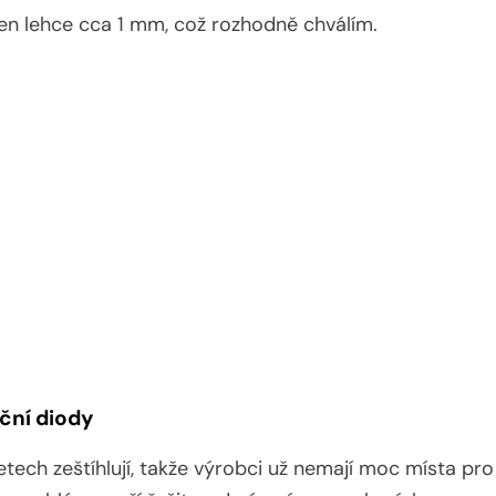
 jen lehce cca 1 mm, což rozhodně chválím.
ační diody
tech zeštíhlují, takže výrobci už nemají moc místa pro