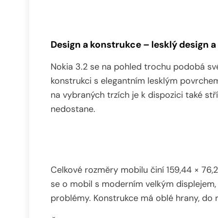
Design a konstrukce – lesklý design 
Nokia 3.2 se na pohled trochu podobá své
konstrukci s elegantním lesklým povrchem
na vybraných trzích je k dispozici také st
nedostane.
Celkové rozměry mobilu činí 159,44 × 76,
se o mobil s moderním velkým displejem,
problémy. Konstrukce má oblé hrany, do