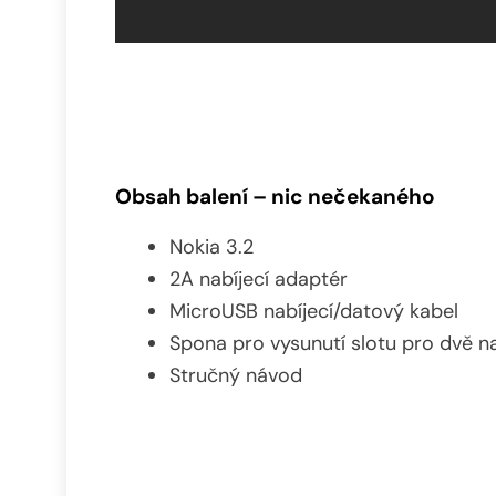
Obsah balení – nic nečekaného
Nokia 3.2
2A nabíjecí adaptér
MicroUSB nabíjecí/datový kabel
Spona pro vysunutí slotu pro dvě 
Stručný návod