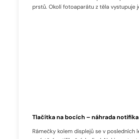
prstů. Okolí fotoaparátu z těla vystupuje
Tlačítka na bocích – náhrada notifik
Rámečky kolem displejů se v posledních le