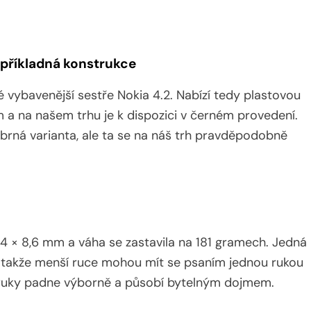
a příkladná konstrukce
 vybavenější sestře Nokia 4.2. Nabízí tedy plastovou
 a na našem trhu je k dispozici v černém provedení.
říbrná varianta, ale ta se na náš trh pravděpodobně
24 × 8,6 mm a váha se zastavila na 181 gramech. Jedná
 takže menší ruce mohou mít se psaním jednou rukou
 ruky padne výborně a působí bytelným dojmem.