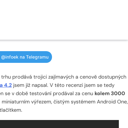
w @infoek na Telegramu
trhu prodává trojici zajímavých a cenově dostupných
a 4.2
jsem již napsal. V této recenzi jsem se tedy
Ten se v době testování prodával za cenu
kolem 3000
 s miniaturním výřezem, čistým systémem Android One,
tlačítkem.