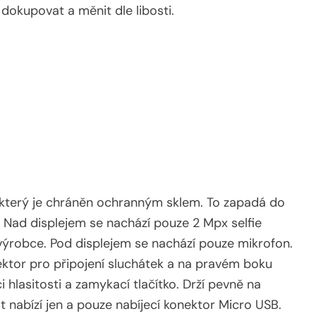
 dokupovat a měnit dle libosti.
j, který je chráněn ochranným sklem. To zapadá do
. Nad displejem se nachází pouze 2 Mpx selfie
výrobce. Pod displejem se nachází pouze mikrofon.
ektor pro připojení sluchátek a na pravém boku
i hlasitosti a zamykací tlačítko. Drží pevně na
st nabízí jen a pouze nabíjecí konektor Micro USB.