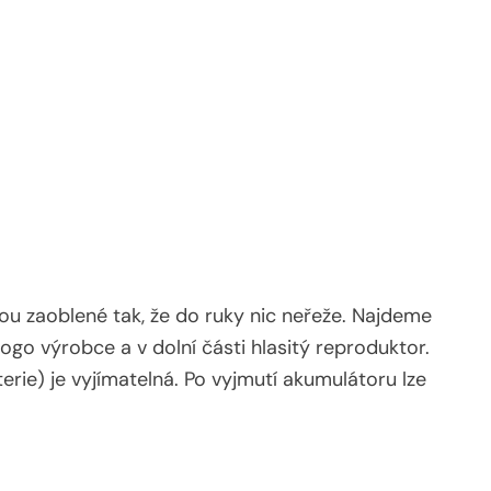
ou zaoblené tak, že do ruky nic neřeže. Najdeme
ogo výrobce a v dolní části hlasitý reproduktor.
rie) je vyjímatelná. Po vyjmutí akumulátoru lze