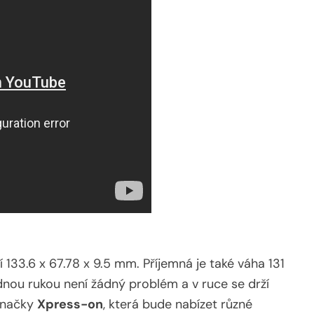
 133.6 x 67.78 x 9.5 mm. Příjemná je také váha 131
nou rukou není žádný problém a v ruce se drží
 značky
Xpress-on
, která bude nabízet různé