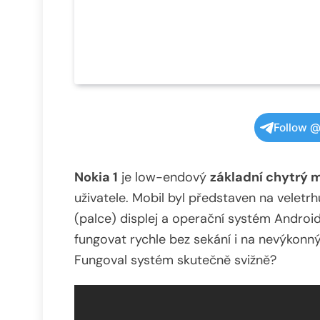
Follow @
Nokia 1
je low-endový
základní chytrý 
uživatele. Mobil byl představen na velet
(palce) displej a operační systém Androi
fungovat rychle bez sekání i na nevýkonný
Fungoval systém skutečně svižně?