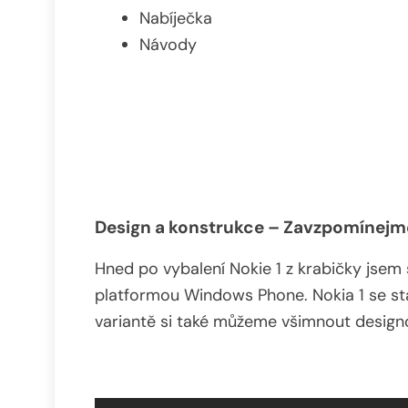
Nabíječka
Návody
Design a konstrukce – Zavzpomínejm
Hned po vybalení Nokie 1 z krabičky jsem 
platformou Windows Phone. Nokia 1 se s
variantě si také můžeme všimnout desig