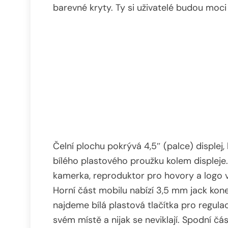
barevné kryty. Ty si uživatelé budou moci
Čelní plochu pokrývá 4,5″ (palce) disple
bílého plastového proužku kolem displeje
kamerka, reproduktor pro hovory a logo 
Horní část mobilu nabízí 3,5 mm jack kon
najdeme bílá plastová tlačítka pro regulac
svém místě a nijak se neviklají. Spodní čá