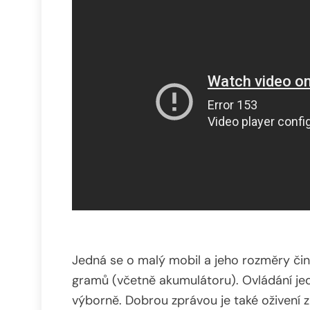
Jedná se o malý mobil a jeho rozměry činí
gramů (včetně akumulátoru). Ovládání jed
výborně. Dobrou zprávou je také oživení