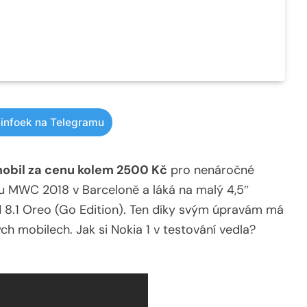
infoek na Telegramu
mobil za cenu kolem 2500 Kč
pro nenáročné
rhu MWC 2018 v Barceloně a láká na malý 4,5″
d 8.1 Oreo (Go Edition). Ten díky svým úpravám má
ch mobilech. Jak si Nokia 1 v testování vedla?