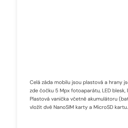
Celá záda mobilu jsou plastová a hrany js
zde čočku 5 Mpx fotoaparátu, LED blesk, l
Plastová vanička včetně akumulátoru (bate
vložit dvě NanoSIM karty a MicroSD kartu.