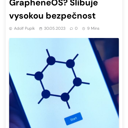
GrapheneOS? Slibuje
vysokou bezpečnost
Adolf Pupík
30.05.2023
0
9 Mins