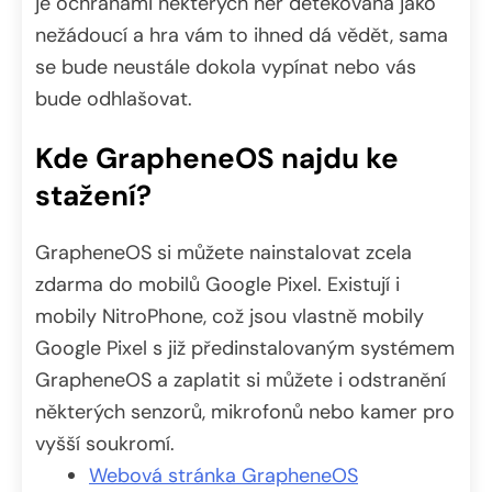
je ochranami některých her detekována jako
nežádoucí a hra vám to ihned dá vědět, sama
se bude neustále dokola vypínat nebo vás
bude odhlašovat.
Kde GrapheneOS najdu ke
stažení?
GrapheneOS si můžete nainstalovat zcela
zdarma do mobilů Google Pixel. Existují i
mobily NitroPhone, což jsou vlastně mobily
Google Pixel s již předinstalovaným systémem
GrapheneOS a zaplatit si můžete i odstranění
některých senzorů, mikrofonů nebo kamer pro
vyšší soukromí.
Webová stránka GrapheneOS