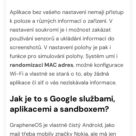
Aplikace bez vašeho nastavení nemají přístup
k poloze a různých informací o zařízení. V
nastavení soukromí je i možnost zakázat
používání senzorů a ukládání informací do
screenshotů. V nastavení polohy je pak i
funkce pro simulování polohy. Systém umí i
randomizaci MAC adres
, možné konfigurace
Wi-Fi a vlastně se stará o to, aby žádná
aplikace či síť o vás nezískávala informace.
Jak je to s Google službami,
aplikacemi a sandboxem?
GrapheneOS je vlastně čistý Android, jako
mají třeba mobily značky Nokia, ale má jen