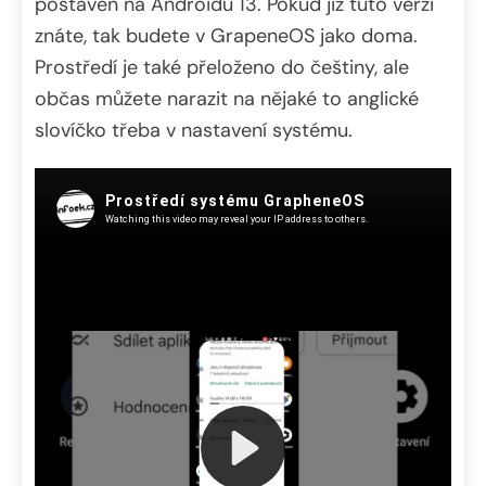
postaven na Androidu 13. Pokud již tuto verzi
znáte, tak budete v GrapeneOS jako doma.
Prostředí je také přeloženo do češtiny, ale
občas můžete narazit na nějaké to anglické
slovíčko třeba v nastavení systému.