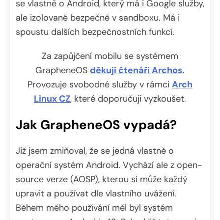
se vlastně o Android, který má i Google služby,
ale izolované bezpečně v sandboxu. Má i
spoustu dalších bezpečnostních funkcí.
Za zapůjčení mobilu se systémem
GrapheneOS
děkuji čtenáři Archos
.
Provozuje svobodné služby v rámci
Arch
Linux CZ
, které doporučuji vyzkoušet.
Jak GrapheneOS vypadá?
Již jsem zmiňoval, že se jedná vlastně o
operační systém Android. Vychází ale z open-
source verze (AOSP), kterou si může každý
upravit a používat dle vlastního uvážení.
Během mého používání měl byl systém