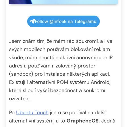
Follow @infoek na Telegramu
Jsem znám tím, že mám rád soukromí, a i ve
svých mobilech používám blokování reklam
všude, mám neustále aktivní anonymizace IP
adres a používám i izolovaný prostor
(sandbox) pro instalace některých aplikací.
Existují i alternativní ROM systému Android,
které slibují vyšší bezpečnost a soukromí
uživatele.
Po
Ubuntu Touch
jsem se podíval na další
alternativní systém, a to
GrapheneOS
. Jedná