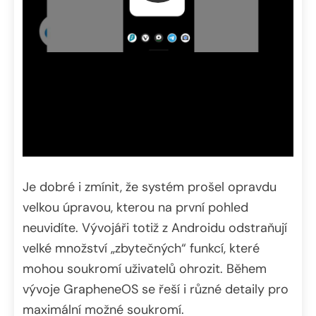
Je dobré i zmínit, že systém prošel opravdu
velkou úpravou, kterou na první pohled
neuvidíte. Vývojáři totiž z Androidu odstraňují
velké množství „zbytečných“ funkcí, které
mohou soukromí uživatelů ohrozit. Během
vývoje GrapheneOS se řeší i různé detaily pro
maximální možné soukromí.