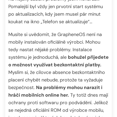
Pomalejší byl vždy jen prvotní start systému
po aktualizacích, kdy jsem musel pár minut
koukat na ikno „Telefon se aktualizuje“…
Musíte si uvědomit, že GrapheneOS není na
mobily instalován oficiálně výrobci. Mohou
tedy nastat nějaké problémy. Instalace
systému je jednoduchá, ale
bohužel přijedete
o možnost využívat bezkontaktní platby.
Myslím si, že cílovce absence bezkontaktního
placení chybět nebude, protože ta vyžaduje
bezpečnost.
Na problémy mohou narazit i
hráči mobilních online her.
Ty totiž dnes mají
ochrany proti softwaru pro podvádění. Jelikož
se nejedná oficiální ROM od výrobce mobilu,