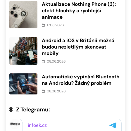
Aktualizace Nothing Phone (3):
efekt hloubky a rychlejší
animace
17.06.2026
Android a iOS v Británii možná
budou nezletilým skenovat
mobily
08.06.2026
Automatické vypínání Bluetooth
na Androidu? Žádný problém
08.06.2026
Z Telegramu: