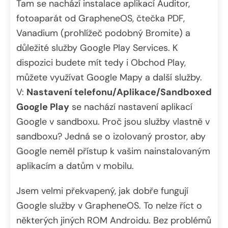
Tam se nachází instalace aplikací Auditor,
fotoaparát od GrapheneOS, čtečka PDF,
Vanadium (prohlížeč podobný Bromite) a
důležité služby Google Play Services. K
dispozici budete mít tedy i Obchod Play,
můžete využívat Google Mapy a další služby.
V:
Nastavení telefonu/Aplikace/Sandboxed
Google Play
se nachází nastavení aplikací
Google v sandboxu. Proč jsou služby vlastně v
sandboxu? Jedná se o izolovaný prostor, aby
Google neměl přístup k vašim nainstalovaným
aplikacím a datům v mobilu.
Jsem velmi překvapený, jak dobře fungují
Google služby v GrapheneOS. To nelze říct o
některých jiných ROM Androidu. Bez problémů